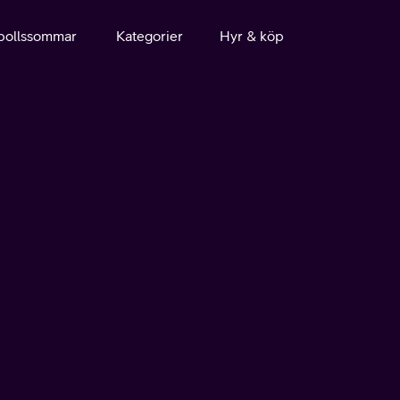
bollssommar
Kategorier
Hyr & köp