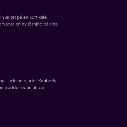
 siktet på en kort kille.
erväger en ny lösning på sina
ing. Jackson bjuder Kimberly
hon trodde redan att de