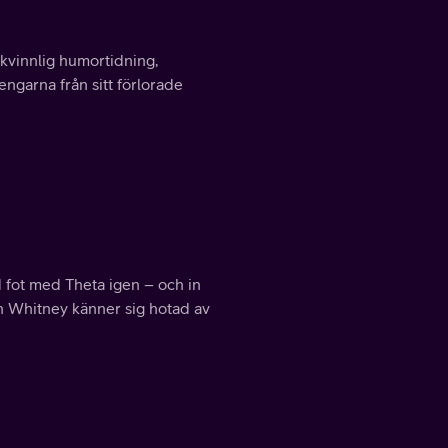
 kvinnlig humortidning,
ngarna från sitt förlorade
 fot med Theta igen – och in
ch Whitney känner sig hotad av