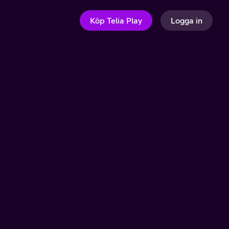
Köp Telia Play
Logga in