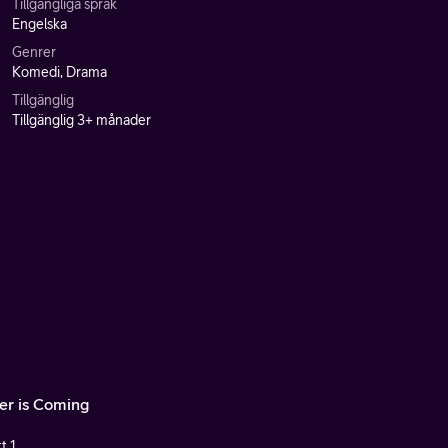
Tillgängliga språk
Engelska
Genrer
Komedi, Drama
Tillgänglig
Tillgänglig 3+ månader
er is Coming
t 1