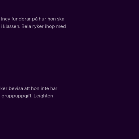
itney funderar på hur hon ska
 i klassen. Bela ryker ihop med
öker bevisa att hon inte har
en gruppuppgift. Leighton