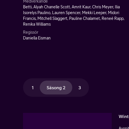
Medverkande
Betti, Alyah Chanelle Scott, Amrit Kaur, Chris Meyer, Ilia
Isorelys Paulino, Lauren Spencer, Mekki Leeper, Midori
Francis, Mitchell Slaggert, Pauline Chalamet, Reneé Rapp,
Renika Williams
Regissör
Daniella Eisman
1
Säsong 2
3
Wint
Avsnit