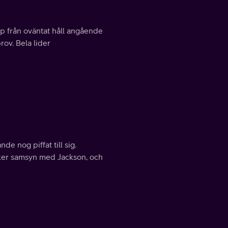
lp från oväntat håll angående
rov. Bela lider
 nog piffat till sig.
öker samsyn med Jackson, och