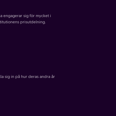
la engagerar sig för mycket i
itutionens prisutdelning.
a sig in på hur deras andra år