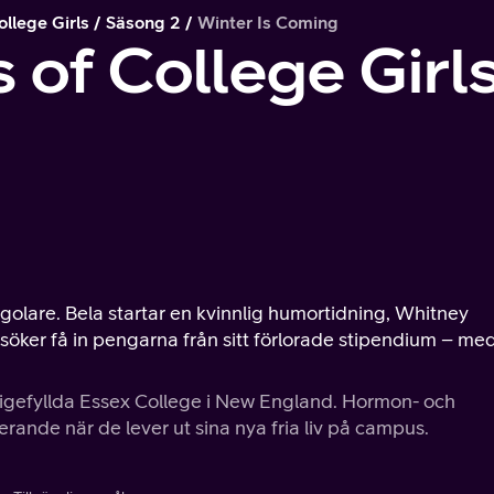
llege Girls
Säsong 2
Winter Is Coming
 of College Girl
golare. Bela startar en kvinnlig humortidning, Whitney
söker få in pengarna från sitt förlorade stipendium – me
tigefyllda Essex College i New England. Hormon- och
rande när de lever ut sina nya fria liv på campus.