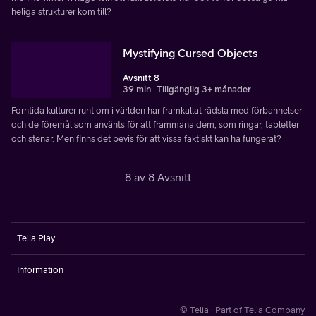
heliga strukturer kom till?
Mystifying Cursed Objects
Avsnitt 8
39 min
Tillgänglig 3+ månader
Forntida kulturer runt om i världen har framkallat rädsla med förbannelser
och de föremål som använts för att frammana dem, som ringar, tabletter
och stenar. Men finns det bevis för att vissa faktiskt kan ha fungerat?
8 av 8 Avsnitt
Telia Play
Information
© Telia · Part of Telia Company