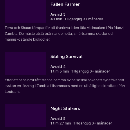
Fallen Farmer
Avsnitt 3
43 min
Tillgänglig 3+ månader
Terra och Shaun kämpar för att överleva i den täta vildmarken i Pia Manzi,
Zambia. De måste utstå brännande hetta, smärtsamma skador och
människoätande krokodiler.
Sibling Survival
Avsnitt 4
1 tim 5 min
Tillgänglig 3+ månader
Efter att hans bror fått stanna hemma av hälsoskäl söker ett sydafrikanskt
syskon en lösning i Zambia tillsammans med en uthållighetsidrottare från
Louisiana.
Night Stalkers
Avsnitt 5
1 tim 27 min
Tillgänglig 3+ månader