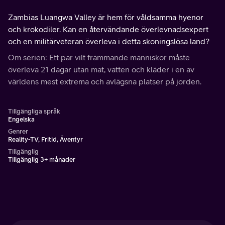
Zambias Luangwa Valley är hem för våldsamma hyenor
och krokodiler. Kan en återvändande överlevnadsexpert
och en militärveteran överleva i detta skoningslösa land?
Om serien: Ett par vilt främmande människor måste
överleva 21 dagar utan mat, vatten och kläder i en av
världens mest extrema och avlägsna platser på jorden.
Tillgängliga språk
Engelska
Genrer
Reality-TV, Fritid, Äventyr
Tillgänglig
Tillgänglig 3+ månader