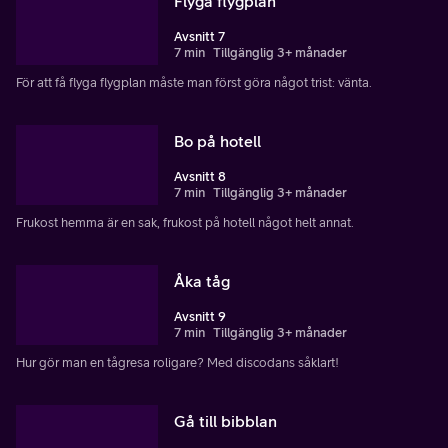
Flyga flygplan
Avsnitt 7
7 min
Tillgänglig 3+ månader
För att få flyga flygplan måste man först göra något trist: vänta.
Bo på hotell
Avsnitt 8
7 min
Tillgänglig 3+ månader
Frukost hemma är en sak, frukost på hotell något helt annat.
Åka tåg
Avsnitt 9
7 min
Tillgänglig 3+ månader
Hur gör man en tågresa roligare? Med discodans såklart!
Gå till bibblan