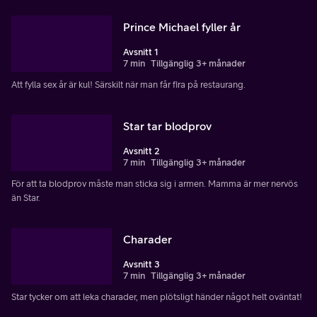
Prince Michael fyller år
Avsnitt 1
7 min
Tillgänglig 3+ månader
Att fylla sex år är kul! Särskilt när man får fira på restaurang.
Star tar blodprov
Avsnitt 2
7 min
Tillgänglig 3+ månader
För att ta blodprov måste man sticka sig i armen. Mamma är mer nervös
än Star.
Charader
Avsnitt 3
7 min
Tillgänglig 3+ månader
Star tycker om att leka charader, men plötsligt händer något helt oväntat!