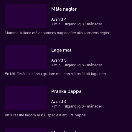
Måla naglar
Avsnitt 4
7 min
Tillgänglig 3+ månader
Mamma Juliana målar barnens naglar efter alla konstens regler.
Laga mat
Avsnitt 5
7 min
Tillgänglig 3+ månader
En köttfärsås blir ännu godare om man hjälps åt att laga den.
Pranka pappa
Avsnitt 6
7 min
Tillgänglig 3+ månader
Att luras lite lagom är kul, speciellt att lura pappa.