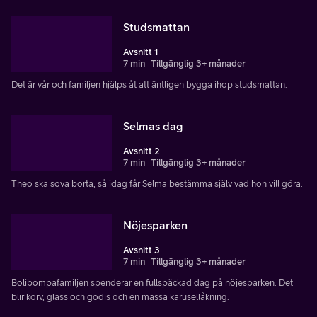
Studsmattan
Avsnitt 1
7 min
Tillgänglig 3+ månader
Det är vår och familjen hjälps åt att äntligen bygga ihop studsmattan.
Selmas dag
Avsnitt 2
7 min
Tillgänglig 3+ månader
Theo ska sova borta, så idag får Selma bestämma själv vad hon vill göra.
Nöjesparken
Avsnitt 3
7 min
Tillgänglig 3+ månader
Bolibompafamiljen spenderar en fullspäckad dag på nöjesparken. Det
blir korv, glass och godis och en massa karusellåkning.