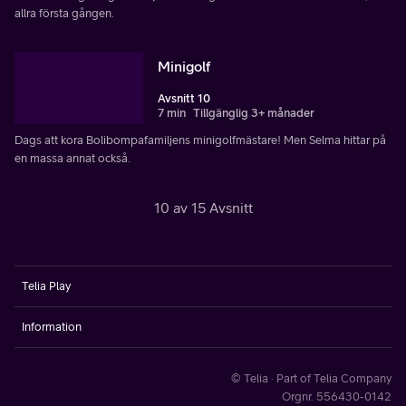
allra första gången.
Minigolf
Avsnitt 10
7 min
Tillgänglig 3+ månader
Dags att kora Bolibompafamiljens minigolfmästare! Men Selma hittar på
en massa annat också.
10 av 15 Avsnitt
Telia Play
Information
© Telia · Part of Telia Company
Orgnr. 556430-0142