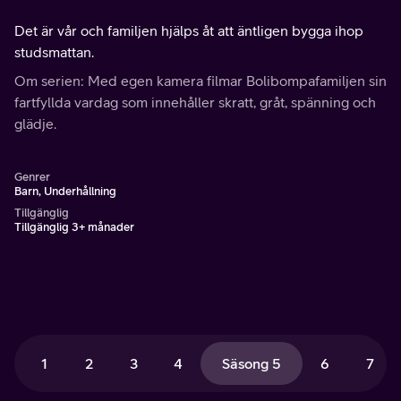
Det är vår och familjen hjälps åt att äntligen bygga ihop
studsmattan.
Om serien: Med egen kamera filmar Bolibompafamiljen sin
fartfyllda vardag som innehåller skratt, gråt, spänning och
glädje.
Genrer
Barn, Underhållning
Tillgänglig
Tillgänglig 3+ månader
1
2
3
4
Säsong 5
6
7