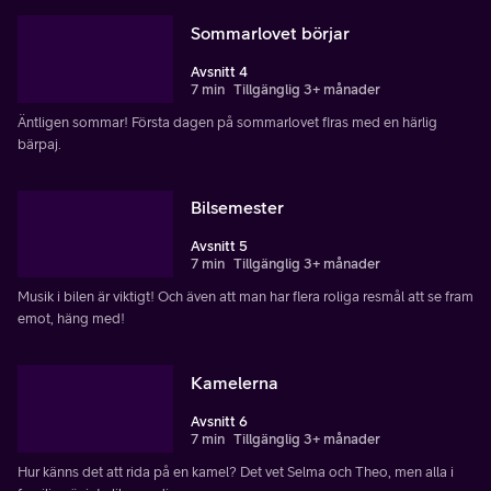
Sommarlovet börjar
Avsnitt 4
7 min
Tillgänglig 3+ månader
Äntligen sommar! Första dagen på sommarlovet firas med en härlig
bärpaj.
Bilsemester
Avsnitt 5
7 min
Tillgänglig 3+ månader
Musik i bilen är viktigt! Och även att man har flera roliga resmål att se fram
emot, häng med!
Kamelerna
Avsnitt 6
7 min
Tillgänglig 3+ månader
Hur känns det att rida på en kamel? Det vet Selma och Theo, men alla i