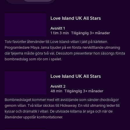
Love Island UK All Stars
Avsnitt 1
1 tim 3 min
Tillgänglig 3+ månader
Tolv favoriter återvänder till Love Island-villan i jakt på kärleken.
Programledare Maya Jama bjuder på en första nervkittlande utmaning
där tjejerna måste göra två val. Dessutom presenterar hon säsongs första
bombnedslag som rör om i spelet.
Love Island UK All Stars
Avsnitt 2
48 min
Tillgänglig 3+ månader
Bombnedslaget kommer med ett avslöjande som sänder chockvågor
genom villan. Två killar skickas till Hideaway. En vild utmaning leder till
kyssar och dramatik i villan. De utvisade killarna är arga och när de
återvänder uppstår konfrontationer.