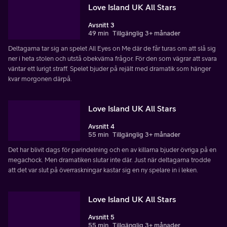
Love Island UK All Stars
Avsnitt 3
49 min
Tillgänglig 3+ månader
Deltagarna tar sig an spelet All Eyes on Me där de får turas om att slå sig
ner i heta stolen och utstå obekväma frågor. För den som vägrar att svara
väntar ett lurigt straff. Spelet bjuder på rejält med dramatik som hänger
kvar morgonen därpå.
Love Island UK All Stars
Avsnitt 4
55 min
Tillgänglig 3+ månader
Det har blivit dags för parindelning och en av killarna bjuder övriga på en
megachock. Men dramatiken slutar inte där. Just när deltagarna trodde
att det var slut på överraskningar kastar sig en ny spelare in i leken.
Love Island UK All Stars
Avsnitt 5
55 min
Tillgänglig 3+ månader