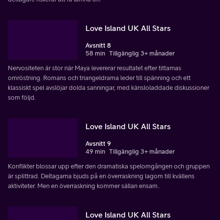
Love Island UK All Stars
Avsnitt 8
58 min
Tillgänglig 3+ månader
Nervositeten är stor när Maya levererar resultatet efter tittarnas
omröstning. Romans och triangeldrama leder till spänning och ett
klassiskt spel avslöjar dolda sanningar, med känsloladdade diskussioner
som följd.
Love Island UK All Stars
Avsnitt 9
49 min
Tillgänglig 3+ månader
Konflikter blossar upp efter den dramatiska spelomgången och gruppen
är splittrad. Deltagarna bjuds på en överraskning lagom till kvällens
aktiviteter. Men en överraskning kommer sällan ensam..
Love Island UK All Stars