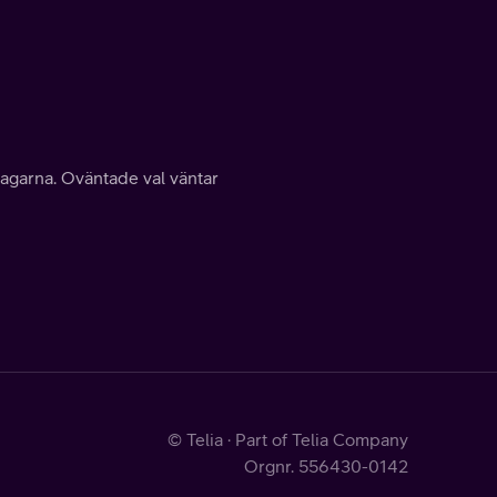
tagarna. Oväntade val väntar
© Telia · Part of Telia Company
Orgnr. 556430-0142