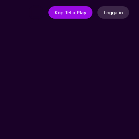
Köp Telia Play
Logga in