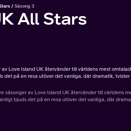
Stars
Säsong 3
K All Stars
 av Love Island UK återvänder till världens mest omtala
uds det på en resa utöver det vanliga, där dramatik, tvister
re säsonger av Love Island UK återvänder till världens m
vanligt bjuds det på en resa utöver det vanliga, där drama