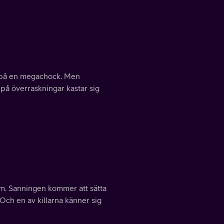
ga på en megachock. Men
t på överraskningar kastar sig
 om. Sanningen kommer att sätta
 Och en av killarna känner sig