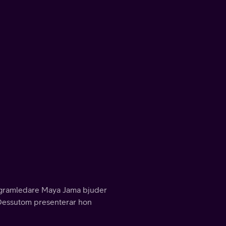
 Programledare Maya Jama bjuder
. Dessutom presenterar hon