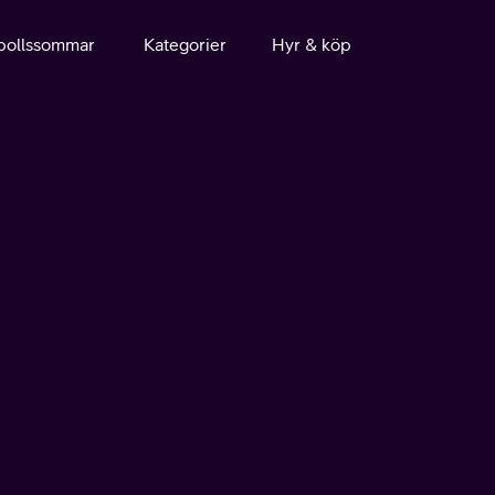
bollssommar
Kategorier
Hyr & köp