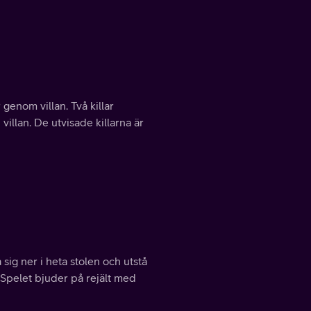
nom villan. Två killar
 villan. De utvisade killarna är
 sig ner i heta stolen och utstå
. Spelet bjuder på rejält med