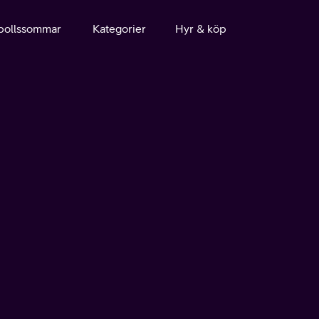
bollssommar
Kategorier
Hyr & köp