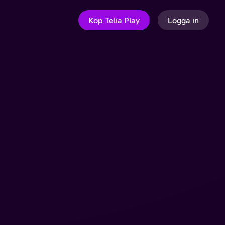
Köp Telia Play
Logga in