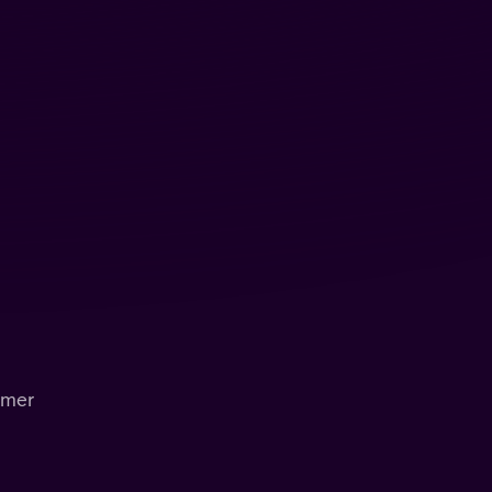
u mer