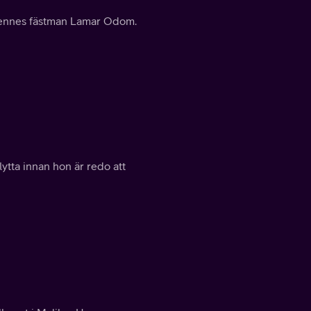
l hennes fästman Lamar Odom.
ytta innan hon är redo att