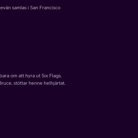
jevän samlas i San Francisco
bara om att hyra ut Six Flags.
uce, stöttar henne helhjärtat.