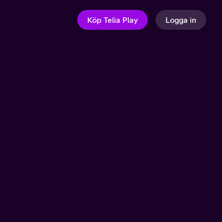
Köp Telia Play
Logga in