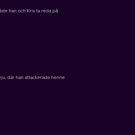
åste han och Kris ta reda på
vju, där han attackerade henne