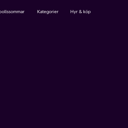
bollssommar
Kategorier
Hyr & köp