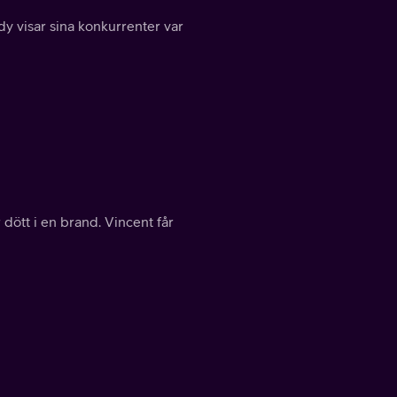
udy visar sina konkurrenter var
dött i en brand. Vincent får