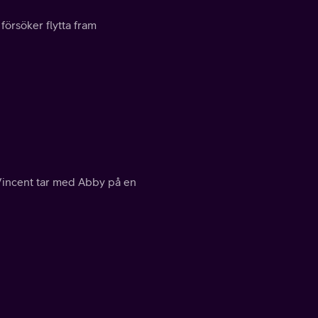
örsöker flytta fram
h Vincent tar med Abby på en