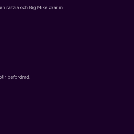
n razzia och Big Mike drar in
blir befordrad.