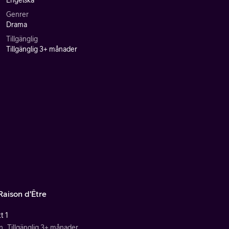
Engelska
Genrer
Drama
Tillgänglig
Tillgänglig 3+ månader
Raison d'Être
t 1
n
Tillgänglig 3+ månader