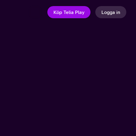
Köp Telia Play
Logga in