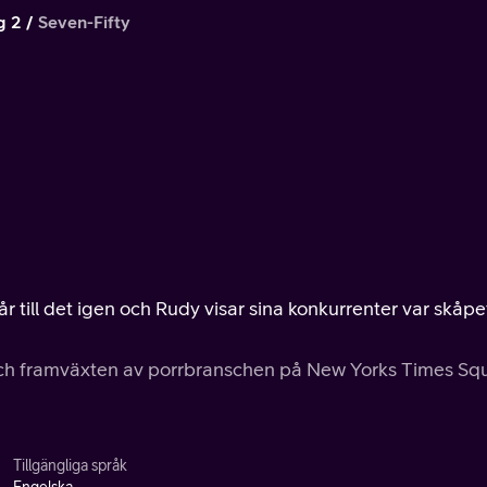
g 2
Seven-Fifty
får till det igen och Rudy visar sina konkurrenter var skåpe
 och framväxten av porrbranschen på New Yorks Times Sq
Tillgängliga språk