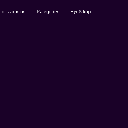
bollssommar
Kategorier
Hyr & köp