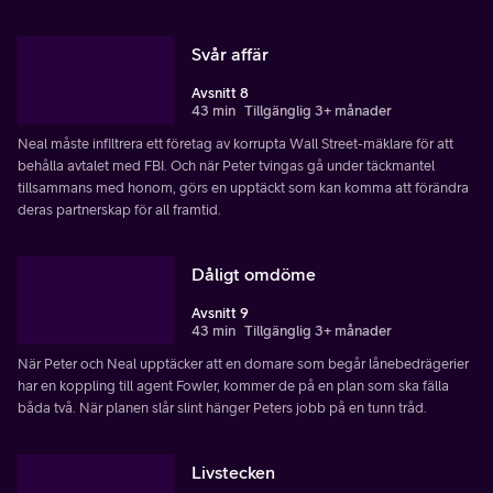
Svår affär
Avsnitt 8
43 min
Tillgänglig 3+ månader
Neal måste infiltrera ett företag av korrupta Wall Street-mäklare för att
behålla avtalet med FBI. Och när Peter tvingas gå under täckmantel
tillsammans med honom, görs en upptäckt som kan komma att förändra
deras partnerskap för all framtid.
Dåligt omdöme
Avsnitt 9
43 min
Tillgänglig 3+ månader
När Peter och Neal upptäcker att en domare som begår lånebedrägerier
har en koppling till agent Fowler, kommer de på en plan som ska fälla
båda två. När planen slår slint hänger Peters jobb på en tunn tråd.
Livstecken