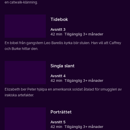
en catwalk-klänning.
Tidebok
Avsnitt 3
42 min
Tillgänglig 3+ månader
En bibel från gangstern Leo Barellis kyrka blir stulen. Han vill att Caffrey
och Burke hittar den.
Singla slant
Avsnitt 4
42 min
Tillgänglig 3+ månader
Elizabeth ber Peter hjälpa en amerikansk soldat åtalad för smuggleri av
irakiska artefakter.
Porträttet
Avsnitt 5
42 min
Tillgänglig 3+ månader