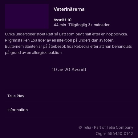
Veterinärerna
Avsnitt 10
44 min
Tillgänglig 3+ månader
Ulrika undersöker stoet Rätt så Lätt som blivit halt efter en hoppolycka.
Pilgrimsfalken Loa lider av en infektion på undersidan av foten.
Bullterriern Slanten är på återbesök hos Rebecka efter att han behandlats
på grund av en allergisk reaktion.
10 av 20 Avsnitt
Telia Play
Information
© Telia · Part of Telia Company
Orgnr. 556430-0142