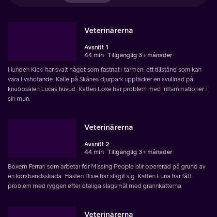
Veterinärerna
Avsnitt 1
44 min
Tillgänglig 3+ månader
Hunden Kicki har svalt något som fastnat i tarmen, ett tillstånd som kan
vara livshotande. Kalle på Skånes djurpark upptäcker en svullnad på
knubbsälen Lucas huvud. Katten Loke har problem med inflammationer i
sin mun.
Veterinärerna
Avsnitt 2
44 min
Tillgänglig 3+ månader
Boxern Ferrari som arbetar för Missing People blir opererad på grund av
en korsbandsskada. Hästen Bixie har slagit sig. Katten Luna har fått
problem med ryggen efter otaliga slagsmål med grannkatterna.
Veterinärerna