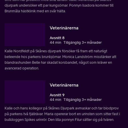
djurpark undersöker ett par kungsörnar. Ponnyn Isadora kommer till
Brunmåla hästklinik med en svår hälta.
Veterinärerna
Avsnitt 8
44 min
Tillgänglig 3+ månader
Kalle Nordfeldt på Skånes djurpark försöker få fram ett naturligt
beteende hos parkens brunbjörnar. Monica Landström misstänker att
blandrashunden Belle har skadat korsbandet, något som kräver en
avancerad operation.
Veterinärerna
Avsnitt 9
44 min
Tillgänglig 3+ månader
Kalle och hans kollegor på Skånes Djurpark avmaskar och tar blodprov
på parkens två fjällrävar. Maria opererar bort en urinsten som sitter fast i
bulldoggen Spikes urinrör. Den lilla ponnyn Filur sätter sig på tvären.