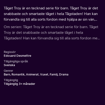
Tåget Troy är en tecknad serie för barn. Tåget Troy är det
snabbaste och smartaste tåget i hela Tågstaden! Han kan
förvandla sig till alla sorts fordon med hjälpa av sin vän,
Teddy.
Om serien: Tåget Troy är en tecknad serie för barn. Tåget
Troy är det snabbaste och smartaste tåget i hela
Tågstaden! Han kan förvandla sig till alla sorts fordon med
hjälpa av sin vän, Teddy.
Regissör
Edouard Desmettre
Tillgängliga språk
Svenska
Genrer
Barn, Romantik, Animerat, Vuxet, Familj, Drama
Tillgänglig
Tillgänglig 3+ månader