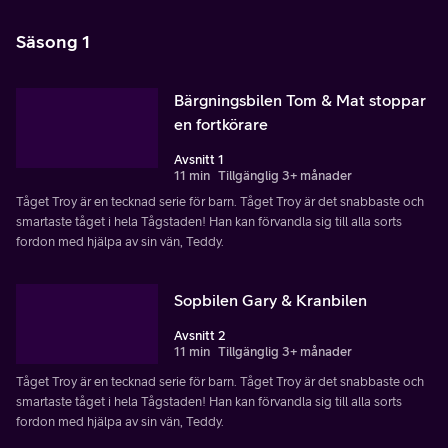
Säsong 1
Bärgningsbilen Tom & Mat stoppar
en fortkörare
Avsnitt 1
11 min
Tillgänglig 3+ månader
Tåget Troy är en tecknad serie för barn. Tåget Troy är det snabbaste och
smartaste tåget i hela Tågstaden! Han kan förvandla sig till alla sorts
fordon med hjälpa av sin vän, Teddy.
Sopbilen Gary & Kranbilen
Avsnitt 2
11 min
Tillgänglig 3+ månader
Tåget Troy är en tecknad serie för barn. Tåget Troy är det snabbaste och
smartaste tåget i hela Tågstaden! Han kan förvandla sig till alla sorts
fordon med hjälpa av sin vän, Teddy.