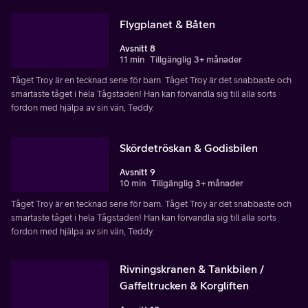
Flygplanet & Båten
Avsnitt 8
11 min
Tillgänglig 3+ månader
Tåget Troy är en tecknad serie för barn. Tåget Troy är det snabbaste och
smartaste tåget i hela Tågstaden! Han kan förvandla sig till alla sorts
fordon med hjälpa av sin vän, Teddy.
Skördetröskan & Godisbilen
Avsnitt 9
10 min
Tillgänglig 3+ månader
Tåget Troy är en tecknad serie för barn. Tåget Troy är det snabbaste och
smartaste tåget i hela Tågstaden! Han kan förvandla sig till alla sorts
fordon med hjälpa av sin vän, Teddy.
Rivningskranen & Tankbilen /
Gaffeltrucken & Korgliften