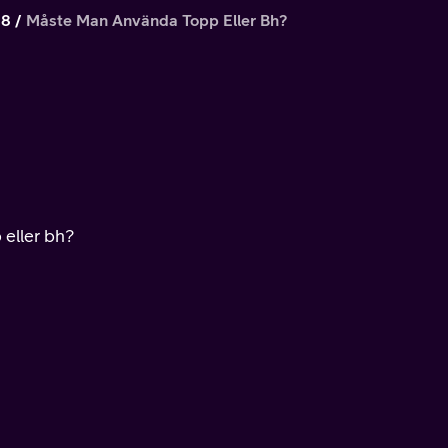
 8
Måste Man Använda Topp Eller Bh?
 eller bh?