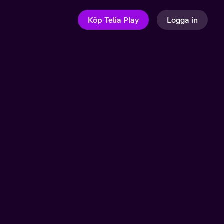
Köp Telia Play
Logga in