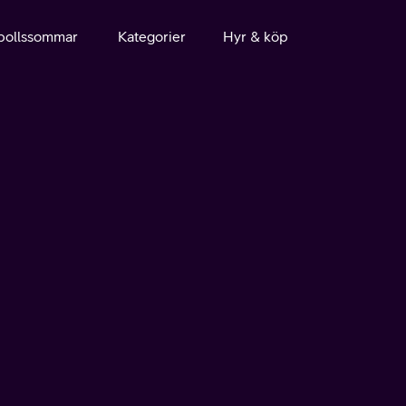
bollssommar
Kategorier
Hyr & köp