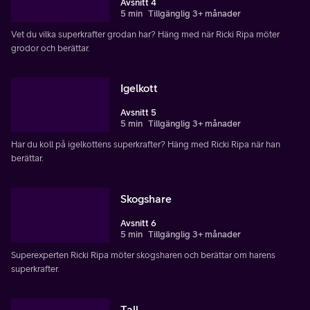
Avsnitt 4
5 min
Tillgänglig 3+ månader
Vet du vilka superkrafter grodan har? Häng med när Ricki Ripa möter
grodor och berättar.
Igelkott
Avsnitt 5
5 min
Tillgänglig 3+ månader
Har du koll på igelkottens superkrafter? Häng med Ricki Ripa när han
berättar.
Skogshare
Avsnitt 6
5 min
Tillgänglig 3+ månader
Superexperten Ricki Ripa möter skogsharen och berättar om harens
superkrafter.
Tall