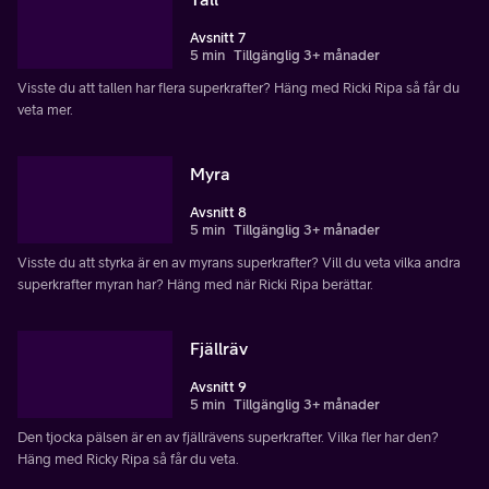
Avsnitt 7
5 min
Tillgänglig 3+ månader
Visste du att tallen har flera superkrafter? Häng med Ricki Ripa så får du
veta mer.
Myra
Avsnitt 8
5 min
Tillgänglig 3+ månader
Visste du att styrka är en av myrans superkrafter? Vill du veta vilka andra
superkrafter myran har? Häng med när Ricki Ripa berättar.
Fjällräv
Avsnitt 9
5 min
Tillgänglig 3+ månader
Den tjocka pälsen är en av fjällrävens superkrafter. Vilka fler har den?
Häng med Ricky Ripa så får du veta.