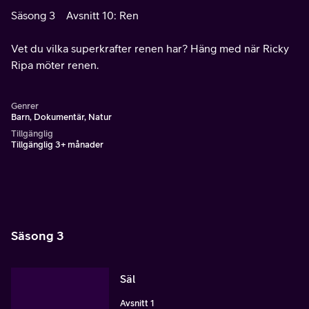
Säsong 3
Avsnitt 10: Ren
Vet du vilka superkrafter renen har? Häng med när Ricky
Ripa möter renen.
Genrer
Barn, Dokumentär, Natur
Tillgänglig
Tillgänglig 3+ månader
Säsong 3
Säl
Avsnitt 1