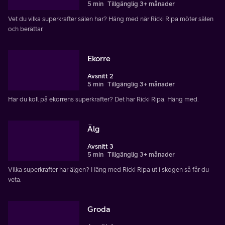
5 min
Tillgänglig 3+ månader
Vet du vilka superkrafter sälen har? Häng med när Ricki Ripa möter sälen
och berättar.
Ekorre
Avsnitt 2
5 min
Tillgänglig 3+ månader
Har du koll på ekorrens superkrafter? Det har Ricki Ripa. Häng med.
Älg
Avsnitt 3
5 min
Tillgänglig 3+ månader
Vilka superkrafter har älgen? Häng med Ricki Ripa ut i skogen så får du
veta.
Groda