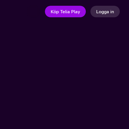
Köp Telia Play
Logga in