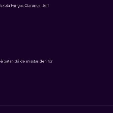
skola tvingas Clarence, Jeff
å gatan då de misstar den för