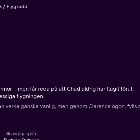
2
Flygrädd
mor – men får reda på att Chad aldrig har flugit förut.
ressiga flygningen.
kan verka ganska vanlig, men genom Clarence ögon, fylls
Tillgängliga språk