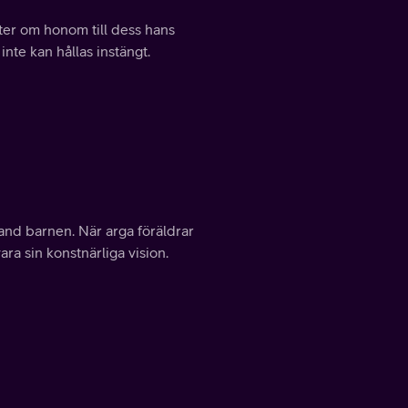
ter om honom till dess hans
 inte kan hållas instängt.
bland barnen. När arga föräldrar
ra sin konstnärliga vision.