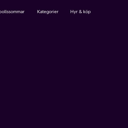
bollssommar
Kategorier
Hyr & köp