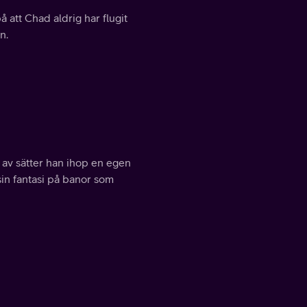
 att Chad aldrig har flugit
n.
t av sätter han ihop en egen
 sin fantasi på banor som