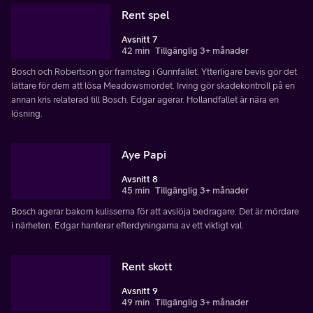
Rent spel
Avsnitt 7
42 min
Tillgänglig 3+ månader
Bosch och Robertson gör framsteg i Gunnfallet. Ytterligare bevis gör det
lättare för dem att lösa Meadowsmordet. Irving gör skadekontroll på en
annan kris relaterad till Bosch. Edgar agerar. Hollandfallet är nära en
lösning.
Aye Papi
Avsnitt 8
45 min
Tillgänglig 3+ månader
Bosch agerar bakom kulisserna för att avslöja bedragare. Det är mördare
i närheten. Edgar hanterar efterdyningarna av ett viktigt val.
Rent skott
Avsnitt 9
49 min
Tillgänglig 3+ månader