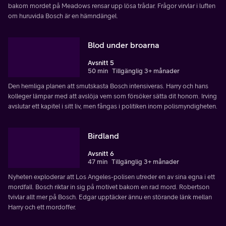
bakom mordet på Meadows rensar upp lösa trådar. Frågor virvlar i luften
om huruvida Bosch är en hämndängel.
Blod under broarna
Avsnitt 5
50 min
Tillgänglig 3+ månader
Den hemliga planen att smutskasta Bosch intensiveras. Harry och hans
kolleger lämpar med att avslöja vem som försöker sätta dit honom. Irving
avslutar ett kapitel i sitt liv, men fångas i politiken inom polismyndigheten.
Birdland
Avsnitt 6
47 min
Tillgänglig 3+ månader
Nyheten exploderar att Los Angeles-polisen utreder en av sina egna i ett
mordfall. Bosch riktar in sig på motivet bakom en rad mord. Robertson
tvivlar allt mer på Bosch. Edgar upptäcker ännu en störande länk mellan
Harry och ett mordoffer.