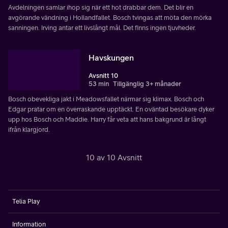
Avdelningen samlar ihop sig när ett hot drabbar dem. Det blir en
avgörande vändning i Hollandfallet. Bosch tvingas att möta den mörka
sanningen. Irving antar ett livslångt mål. Det finns ingen tjuvheder.
Havskungen
Avsnitt 10
53 min
Tillgänglig 3+ månader
Bosch obevekliga jakt i Meadowsfallet närmar sig klimax. Bosch och
Edgar pratar om en överraskande upptäckt. En oväntad besökare dyker
upp hos Bosch och Maddie. Harry får veta att hans bakgrund är långt
ifrån klargjord.
10 av 10 Avsnitt
Telia Play
Information