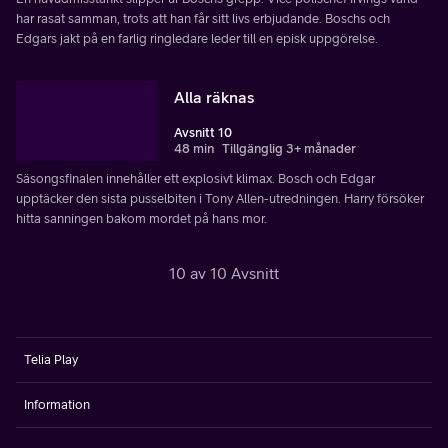
har rasat samman, trots att han får sitt livs erbjudande. Boschs och
Edgars jakt på en farlig ringledare leder till en episk uppgörelse.
Alla räknas
Avsnitt 10
48 min
Tillgänglig 3+ månader
Säsongsfinalen innehåller ett explosivt klimax. Bosch och Edgar
upptäcker den sista pusselbiten i Tony Allen-utredningen. Harry försöker
hitta sanningen bakom mordet på hans mor.
10 av 10 Avsnitt
Telia Play
Information