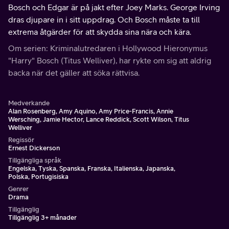
Bosch och Edgar är på jakt efter Joey Marks. George Irving
dras djupare in i sitt uppdrag. Och Bosch måste ta till
extrema åtgärder för att skydda sina nära och kära.
Om serien: Kriminalutredaren i Hollywood Hieronymus
"Harry" Bosch (Titus Welliver), har rykte om sig att aldrig
backa när det gäller att söka rättvisa.
Medverkande
Alan Rosenberg, Amy Aquino, Amy Price-Francis, Annie
Wersching, Jamie Hector, Lance Reddick, Scott Wilson, Titus
Welliver
Regissör
Ernest Dickerson
Tillgängliga språk
Engelska, Tyska, Spanska, Franska, Italienska, Japanska,
Polska, Portugisiska
Genrer
Drama
Tillgänglig
Tillgänglig 3+ månader