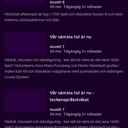
Avsnitt 8
30 min
Tillgänglig 3+ månader
Historiskt eftersnack tar tag i 1700-talet och diskuterar Gustav III och hans
mamma, könssjukdomar och fylla.
Vår sämsta tid är nu
Avsnitt 7
30 min
Tillgänglig 3+ månader
Häxbål, missväxt och ständiga krig - kan det bli värre än det sena 1600-
talet? Historikerna Anna Maria Forssberg och Martin Hårdstedt grottar i
myten Karl XII och diskuterar snapphanar med journalisten och skåningen
Louise Epstein.
Vår sämsta tid är nu -
teckenspråkstolkat
Avsnitt 7
30 min
Tillgänglig 3+ månader
Häxbål, missväxt och ständiga krig - kan det bli värre än det sena 1600-
talet? Historikerna Anna Maria Forssberg och Martin Hårdstedt grottar i