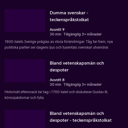
Dumma svenskar -
teckenspråkstolkat
Avsnitt 9
30 min
Tillgänglig 3+ månader
1800-talets Sverige präglas av stora förändringar. Tåg far fram, nya
politiska partier ser dagens ljus och tusentals svenskar utvandrar.
Bland vetenskapsmän och
despoter
Avsnitt 8
30 min
Tillgänglig 3+ månader
Historiskt eftersnack tar tag i 1700-talet och diskuterar Gustav III,
könssjukdomar och fylla.
Bland vetenskapsmän och
despoter - teckenspråkstolkat