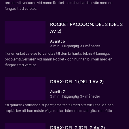
problemtillverkaren vid namn Rocket - och hur han blir vän med en
fångad träd varelse.
ROCKET RACCOON: DEL 2 (DEL 2
AV 2)
Avsnitt 6
3 min
Tillgänglig 3+ månader
Hur en enkel varelse förvandlas till den briljanta, tekniskt kunniga,
problemtillverkaren vid namn Rocket - och hur han blir vän med en
fångad träd varelse.
DRAX: DEL 1 (DEL 1 AV 2)
Avsnitt 7
3 min
Tillgänglig 3+ månader
En galaktisk stridande superstjärna tar itu med sitt förflutna, då han
upptäcker att han måste välja mellan hämnd och att göra det rätta.
DRAX: DEL 2 (DEL 2 AV 2)