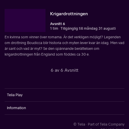
Krigardrottningen
Avsnitt 6
1 tim
Tillgänglig till måndag 31 augusti
En kvinna som vinner över romarna. Är det verkligen möjligt? Legenden
om drottning Boudicca blir historia och myten lever kvar än idag. Men vad
är sant och vad är myt? Se den spännande berättelsen om
krigardrottningen från England som föddes ca 30 e.
6 av 6 Avsnitt
Telia Play
Information
© Telia · Part of Telia Company