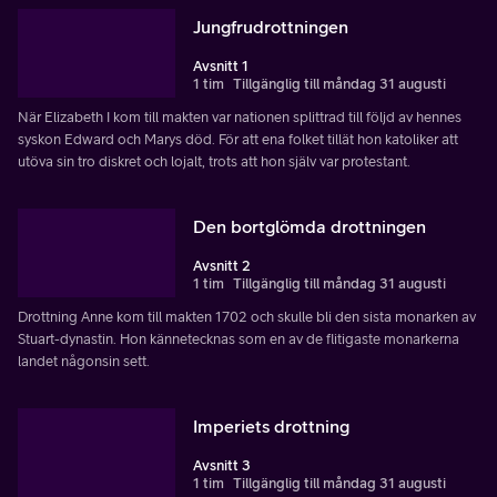
Jungfrudrottningen
Avsnitt 1
1 tim
Tillgänglig till måndag 31 augusti
När Elizabeth I kom till makten var nationen splittrad till följd av hennes
syskon Edward och Marys död. För att ena folket tillät hon katoliker att
utöva sin tro diskret och lojalt, trots att hon själv var protestant.
Den bortglömda drottningen
Avsnitt 2
1 tim
Tillgänglig till måndag 31 augusti
Drottning Anne kom till makten 1702 och skulle bli den sista monarken av
Stuart-dynastin. Hon kännetecknas som en av de flitigaste monarkerna
landet någonsin sett.
Imperiets drottning
Avsnitt 3
1 tim
Tillgänglig till måndag 31 augusti