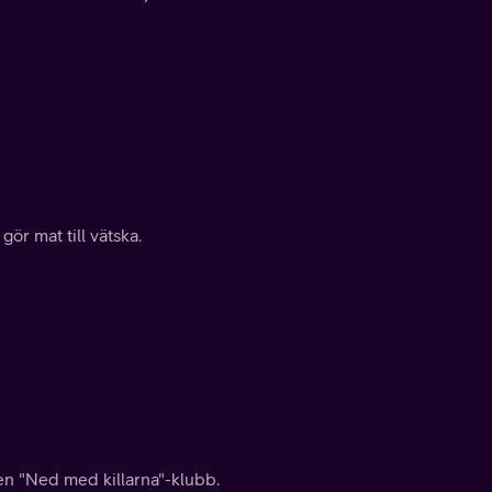
ör mat till vätska.
 en "Ned med killarna"-klubb.