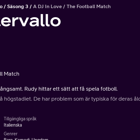
lo
Säsong 3
A DJ In Love / The Football Match
tervallo
ll Match
ngsamt. Rudy hittar ett sätt att få spela fotboll.
på högstadiet. De har problem som är typiska för deras ål
Tillgängliga språk
Italienska
Genrer