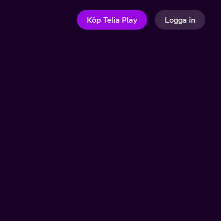
Köp Telia Play
Logga in