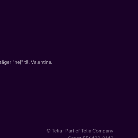
äger "nej" till Valentina.
© Telia · Part of Telia Company