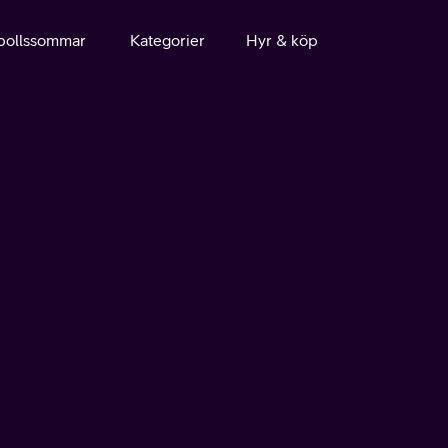
bollssommar
Kategorier
Hyr & köp