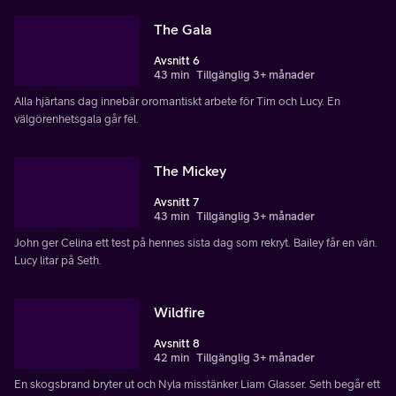
The Gala
Avsnitt 6
43 min
Tillgänglig 3+ månader
Alla hjärtans dag innebär oromantiskt arbete för Tim och Lucy. En
välgörenhetsgala går fel.
The Mickey
Avsnitt 7
43 min
Tillgänglig 3+ månader
John ger Celina ett test på hennes sista dag som rekryt. Bailey får en vän.
Lucy litar på Seth.
Wildfire
Avsnitt 8
42 min
Tillgänglig 3+ månader
En skogsbrand bryter ut och Nyla misstänker Liam Glasser. Seth begår ett