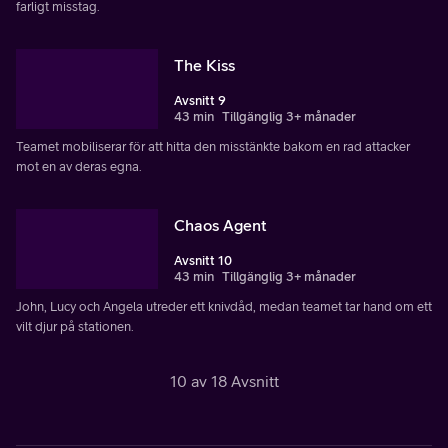
farligt misstag.
The Kiss
Avsnitt 9
43 min
Tillgänglig 3+ månader
Teamet mobiliserar för att hitta den misstänkte bakom en rad attacker
mot en av deras egna.
Chaos Agent
Avsnitt 10
43 min
Tillgänglig 3+ månader
John, Lucy och Angela utreder ett knivdåd, medan teamet tar hand om ett
vilt djur på stationen.
10 av 18 Avsnitt