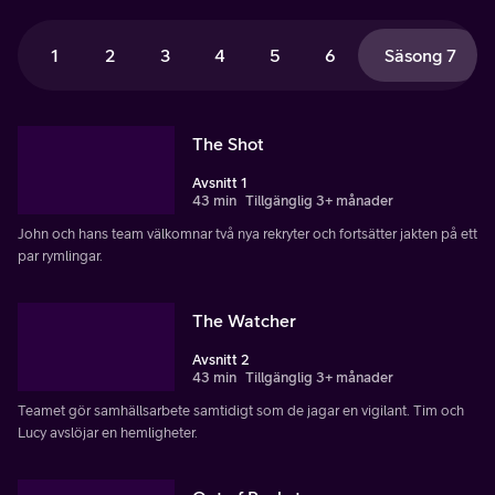
1
2
3
4
5
6
Säsong 7
The Shot
Avsnitt 1
43 min
Tillgänglig 3+ månader
John och hans team välkomnar två nya rekryter och fortsätter jakten på ett
par rymlingar.
The Watcher
Avsnitt 2
43 min
Tillgänglig 3+ månader
Teamet gör samhällsarbete samtidigt som de jagar en vigilant. Tim och
Lucy avslöjar en hemligheter.