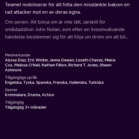
Teamet mobiliserar för att hitta den misstänkte bakom en
rad attacker mot en av deras egna.
Om serien: Att börja om är inte lätt, särskilt för
småstadsbon John Nolan, som efter en livsomvälvande
händelse bestämmer sig för att följa sin dröm om att bli
polis i Los Angeles.
Medverkande
Alyssa Diaz, Eric Winter, Jenna Dewan, Lisseth Chavez, Mekia
Cox, Melissa O'Neil, Nathan Fillion, Richard T. Jones, Shawn
Ashmore
Tillgängliga språk
Engelska, Tyska, Spanska, Franska, Italienska, Turkiska
Genrer
Kriminalare, Drama, Action
Tillgänglig
Tillgänglig 3+ månader