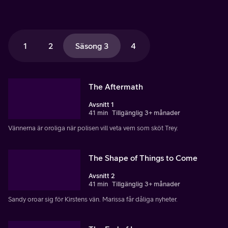
1
2
Säsong 3
4
The Aftermath
Avsnitt 1
41 min
Tillgänglig 3+ månader
Vännerna är oroliga när polisen vill veta vem som sköt Trey.
The Shape of Things to Come
Avsnitt 2
41 min
Tillgänglig 3+ månader
Sandy oroar sig för Kirstens vän. Marissa får dåliga nyheter.