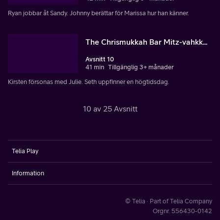
Ryan jobbar åt Sandy. Johnny berättar för Marissa hur han känner.
The Chrismukkah Bar Mitz-vahkk...
Avsnitt 10
41 min
Tillgänglig 3+ månader
Kirsten försonas med Julie. Seth uppfinner en högtidsdag.
10 av 25 Avsnitt
Telia Play
Information
© Telia · Part of Telia Company
Orgnr. 556430-0142