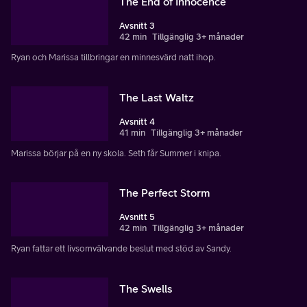
The End of Innocence
Avsnitt 3
42 min
Tillgänglig 3+ månader
Ryan och Marissa tillbringar en minnesvärd natt ihop.
The Last Waltz
Avsnitt 4
41 min
Tillgänglig 3+ månader
Marissa börjar på en ny skola. Seth får Summer i knipa.
The Perfect Storm
Avsnitt 5
42 min
Tillgänglig 3+ månader
Ryan fattar ett livsomvälvande beslut med stöd av Sandy.
The Swells