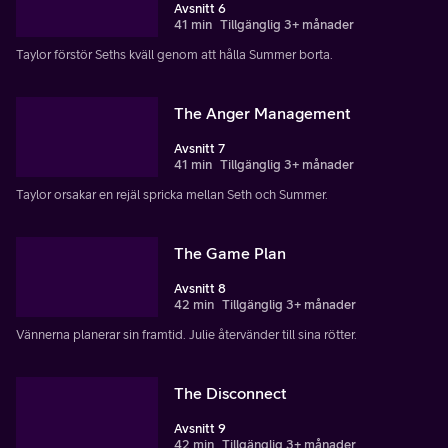
Avsnitt 6
41 min
Tillgänglig 3+ månader
Taylor förstör Seths kväll genom att hålla Summer borta.
The Anger Management
Avsnitt 7
41 min
Tillgänglig 3+ månader
Taylor orsakar en rejäl spricka mellan Seth och Summer.
The Game Plan
Avsnitt 8
42 min
Tillgänglig 3+ månader
Vännerna planerar sin framtid. Julie återvänder till sina rötter.
The Disconnect
Avsnitt 9
42 min
Tillgänglig 3+ månader