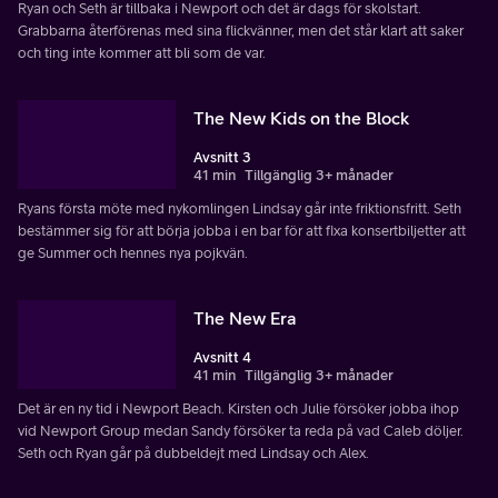
Ryan och Seth är tillbaka i Newport och det är dags för skolstart.
Grabbarna återförenas med sina flickvänner, men det står klart att saker
och ting inte kommer att bli som de var.
The New Kids on the Block
Avsnitt 3
41 min
Tillgänglig 3+ månader
Ryans första möte med nykomlingen Lindsay går inte friktionsfritt. Seth
bestämmer sig för att börja jobba i en bar för att fixa konsertbiljetter att
ge Summer och hennes nya pojkvän.
The New Era
Avsnitt 4
41 min
Tillgänglig 3+ månader
Det är en ny tid i Newport Beach. Kirsten och Julie försöker jobba ihop
vid Newport Group medan Sandy försöker ta reda på vad Caleb döljer.
Seth och Ryan går på dubbeldejt med Lindsay och Alex.