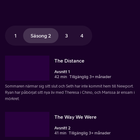
1
Säsong 2
3
4
The Distance
Avsnitt 1
42 min
Tillgänglig 3+ månader
Sommaren närmar sig sitt slut och Seth har inte kommit hem till Newport.
Ryan har påbörjat sitt nya liv med Theresa i Chino, och Marissa är ensam i
mörkret.
The Way We Were
Avsnitt 2
41 min
Tillgänglig 3+ månader