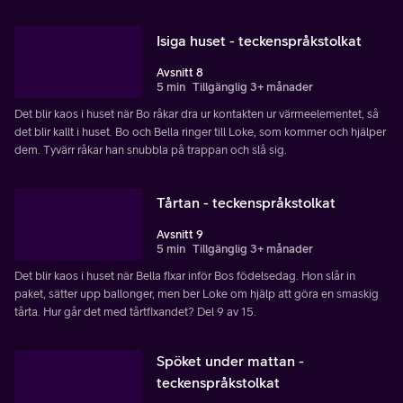
Isiga huset - teckenspråkstolkat
Avsnitt 8
5 min
Tillgänglig 3+ månader
Det blir kaos i huset när Bo råkar dra ur kontakten ur värmeelementet, så
det blir kallt i huset. Bo och Bella ringer till Loke, som kommer och hjälper
dem. Tyvärr råkar han snubbla på trappan och slå sig.
Tårtan - teckenspråkstolkat
Avsnitt 9
5 min
Tillgänglig 3+ månader
Det blir kaos i huset när Bella fixar inför Bos födelsedag. Hon slår in
paket, sätter upp ballonger, men ber Loke om hjälp att göra en smaskig
tårta. Hur går det med tårtfixandet? Del 9 av 15.
Spöket under mattan -
teckenspråkstolkat