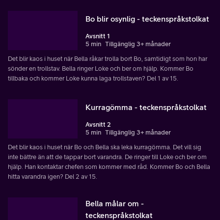
Bo blir osynlig - teckenspråkstolkat
Avsnitt 1
5 min
Tillgänglig 3+ månader
Det blir kaos i huset när Bella råkar trolla bort Bo, samtidigt som hon har
sönder en trollstav. Bella ringer Loke och ber om hjälp. Kommer Bo
tillbaka och kommer Loke kunna laga trollstaven? Del 1 av 15.
Kurragömma - teckenspråkstolkat
Avsnitt 2
5 min
Tillgänglig 3+ månader
Det blir kaos i huset när Bo och Bella ska leka kurragömma. Det vill sig
inte bättre än att de tappar bort varandra. De ringer till Loke och ber om
hjälp. Han kontaktar chefen som kommer med råd. Kommer Bo och Bella
hitta varandra igen? Del 2 av 15.
Bella målar om -
teckenspråkstolkat