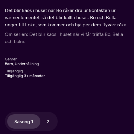
Det blir kaos i huset när Bo råkar dra ur kontakten ur
värmeelementet, så det blir kallt i huset. Bo och Bella
ringer till Loke, som kommer och hjälper dem. Tyvärr råkar
han snubbla på trappan och slå sig.
Om serien: Det blir kaos i huset när vi får träffa Bo, Bella
och Loke.
Genrer
Barn, Underhållning
Tillgänglig
Tillgänglig 3+ månader
Säsong 1
2