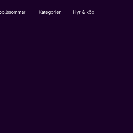
bollssommar
Kategorier
Hyr & köp