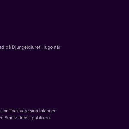
terad på Djungeldjuret Hugo när
lar. Tack vare sina talanger
en Smutz finns i publiken.