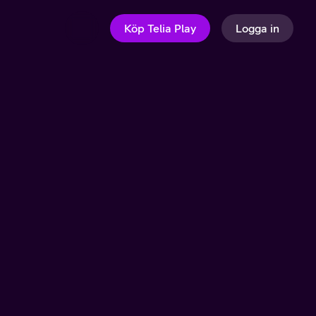
Köp Telia Play
Logga in