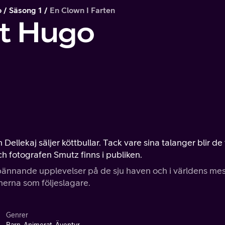
o
Säsong 1
En Clown I Farten
et Hugo
llekaj säljer köttbullar. Tack vare sina talanger blir de 
ch fotografen Smutz finns i publiken.
pännande upplevelser på de sju haven och i världens mes
nerna som följeslagare.
Genrer