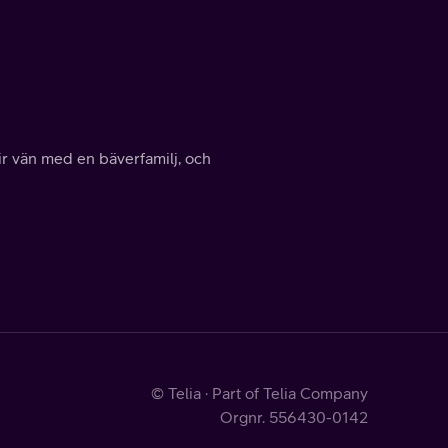
r vän med en bäverfamilj, och
© Telia · Part of Telia Company
Orgnr. 556430-0142