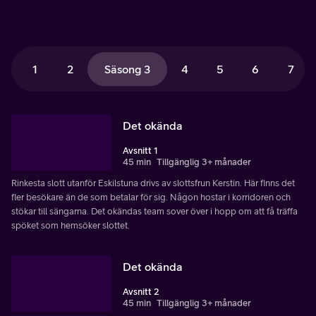
1
2
Säsong 3
4
5
6
7
Det okända
Avsnitt 1
45 min
Tillgänglig 3+ månader
Rinkesta slott utanför Eskilstuna drivs av slottsfrun Kerstin. Här finns det
fler besökare än de som betalar för sig. Någon hostar i korridoren och
stökar till sängarna. Det okändas team sover över i hopp om att få träffa
spöket som hemsöker slottet.
Det okända
Avsnitt 2
45 min
Tillgänglig 3+ månader