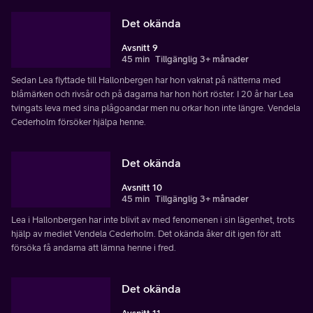
Det okända
Avsnitt 9
45 min
Tillgänglig 3+ månader
Sedan Lea flyttade till Hallonbergen har hon vaknat på nätterna med
blåmärken och rivsår och på dagarna har hon hört röster. I 20 år har Lea
tvingats leva med sina plågoandar men nu orkar hon inte längre. Vendela
Cederholm försöker hjälpa henne.
Det okända
Avsnitt 10
45 min
Tillgänglig 3+ månader
Lea i Hallonbergen har inte blivit av med fenomenen i sin lägenhet, trots
hjälp av mediet Vendela Cederholm. Det okända åker dit igen för att
försöka få andarna att lämna henne i fred.
Det okända