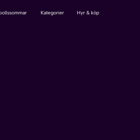
bollssommar
Kategorier
Hyr & köp