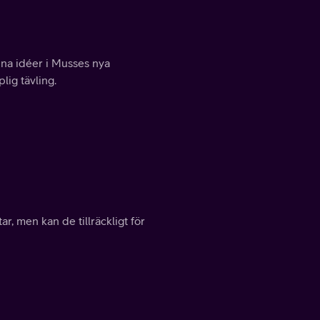
sina idéer i Musses nya
lig tävling.
, men kan de tillräckligt för