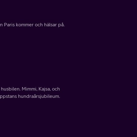
ån Paris kommer och hälsar på.
 husbilen. Mimmi, Kajsa, och
toppstans hundraårsjubileum.