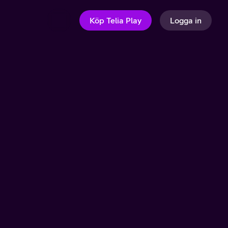
Köp Telia Play
Logga in