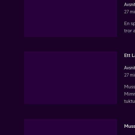
Avsnit
27 mi
En s
tror 
Ett L
Avsnit
27 mi
Muss
Mimmi
tuktu
Muss