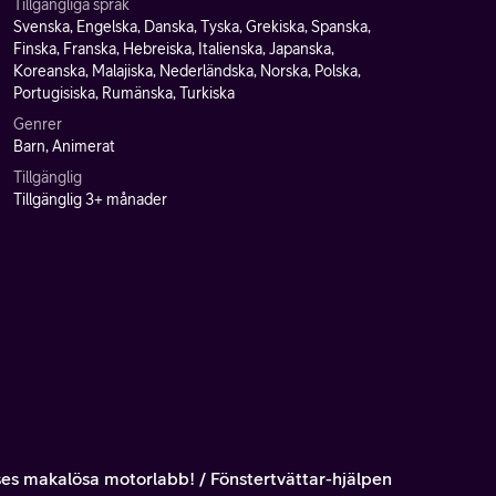
Tillgängliga språk
Svenska, Engelska, Danska, Tyska, Grekiska, Spanska,
Finska, Franska, Hebreiska, Italienska, Japanska,
Koreanska, Malajiska, Nederländska, Norska, Polska,
Portugisiska, Rumänska, Turkiska
Genrer
Barn, Animerat
Tillgänglig
Tillgänglig 3+ månader
es makalösa motorlabb! / Fönstertvättar-hjälpen