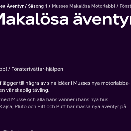
sa Äventyr
Säsong 1
Musses Makalösa Motorlabb! / Fönst
Makalösa äventy
b! / Fönstertvättar-hjälpen
 lägger till några av sina idéer i Musses nya motorlabbs-
 en vänskaplig tävling.
 med Musse och alla hans vänner i hans nya hus i
ajsa, Pluto och Piff och Puff har massa nya äventyr på