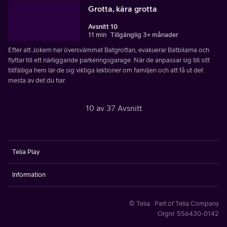
Grotta, kära grotta
Avsnitt 10
11 min
Tillgänglig 3+ månader
Efter att Jokern har översvämmat Batgrottan, evakuerar Batbilarna och
flyttar till ett närliggande parkeringsgarage. När de anpassar sig till sitt
tillfälliga hem lär de sig viktiga lektioner om familjen och att få ut det
mesta av det du har.
10 av 37 Avsnitt
Telia Play
Information
© Telia · Part of Telia Company
Orgnr. 556430-0142