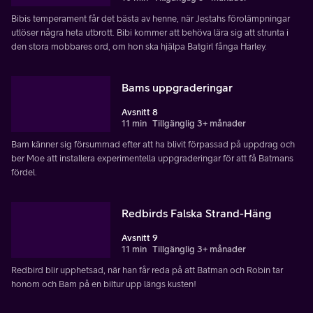
Bibis temperament får det bästa av henne, när Jestahs förolämpningar
utlöser några heta utbrott. Bibi kommer att behöva lära sig att strunta i
den stora mobbares ord, om hon ska hjälpa Batgirl fånga Harley.
Bams uppgraderingar
Avsnitt 8
11 min
Tillgänglig 3+ månader
Bam känner sig försummad efter att ha blivit förpassad på uppdrag och
ber Moe att installera experimentella uppgraderingar för att få Batmans
fördel.
Redbirds Falska Strand-Häng
Avsnitt 9
11 min
Tillgänglig 3+ månader
Redbird blir upphetsad, när han får reda på att Batman och Robin tar
honom och Bam på en biltur upp längs kusten!