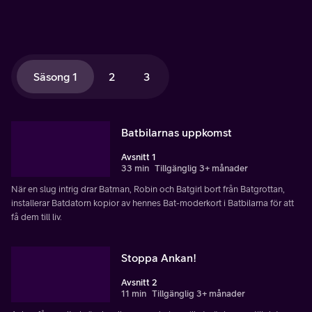
Säsong 1
2
3
Batbilarnas uppkomst
Avsnitt 1
33 min
Tillgänglig 3+ månader
När en slug intrig drar Batman, Robin och Batgirl bort från Batgrottan,
installerar Batdatorn kopior av hennes Bat-moderkort i Batbilarna för att
få dem till liv.
Stoppa Ankan!
Avsnitt 2
11 min
Tillgänglig 3+ månader