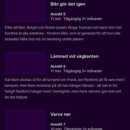
Bibi gör det igen
Avsnitt 5
11 min
Tillgänglig 3+ månader
Efter att Bibi, Batgirl och Robin lyckats fånga Toyman och hans Gör-Om
Kontroll är alla extatiska - förutom Bibi, som är generad för att hon inte
lyckades hålla fast vid sin landning under jakten!
Lämnad vid vägkanten
Avsnitt 6
11 min
Tillgänglig 3+ månader
När Bam skickas ut för att ta hand om Prank, ber Redbird att få vara med i
kampen, men Bam insisterar på att han hänger tillbaka - att det är för
farligt! Redbird hänger med i hemlighet, men hans närvaro gör mer ont
än det hjälper.
Varva ner
Avsnitt 7
10 min
Tillgänglig 3+ månader