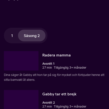
1
Säsong 2
Radera mamma
Avsnitt 1
27 min
Tillgänglig 3+ månader
Dina säger åt Gabby att hon tar på sig för mycket och förbjuder henne att
sitta barnvakt åt aliens.
Gabby tar ett brejk
Avsnitt 2
27 min
Tillgänglig 3+ månader