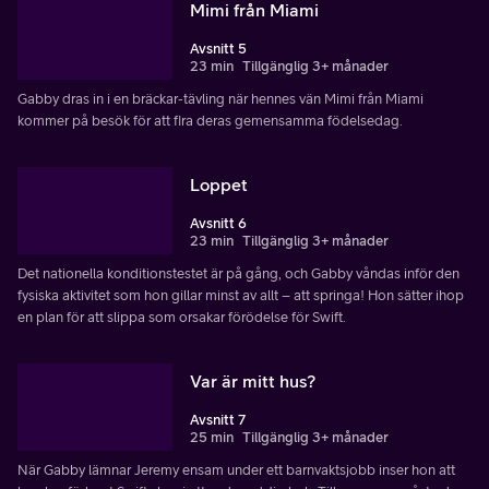
Mimi från Miami
Avsnitt 5
23 min
Tillgänglig 3+ månader
Gabby dras in i en bräckar-tävling när hennes vän Mimi från Miami
kommer på besök för att fira deras gemensamma födelsedag.
Loppet
Avsnitt 6
23 min
Tillgänglig 3+ månader
Det nationella konditionstestet är på gång, och Gabby våndas inför den
fysiska aktivitet som hon gillar minst av allt – att springa! Hon sätter ihop
en plan för att slippa som orsakar förödelse för Swift.
Var är mitt hus?
Avsnitt 7
25 min
Tillgänglig 3+ månader
När Gabby lämnar Jeremy ensam under ett barnvaktsjobb inser hon att