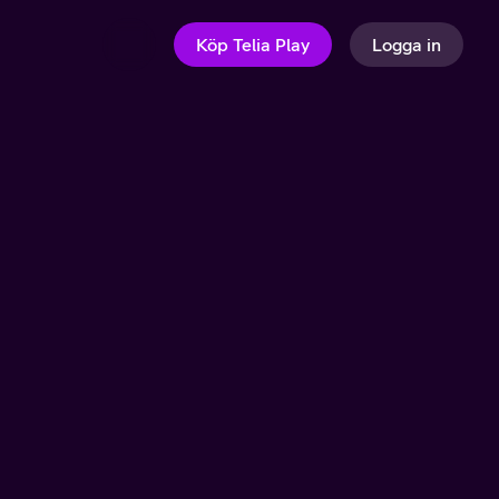
Köp Telia Play
Logga in