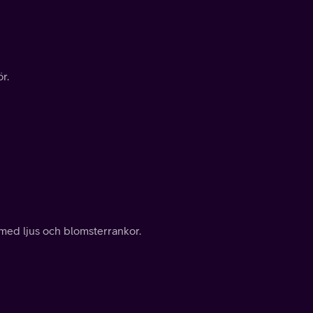
r.
 med ljus och blomsterrankor.