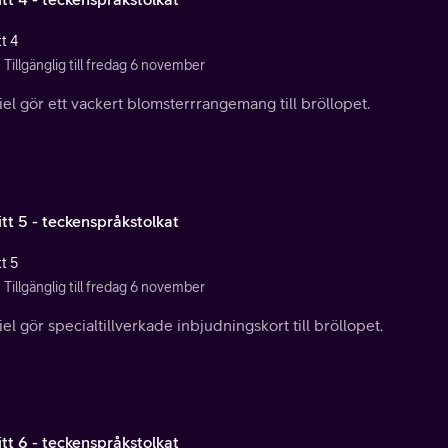
t 4
Tillgänglig till fredag 6 november
el gör ett vackert blomsterrrangemang till bröllopet.
tt 5 - teckenspråkstolkat
t 5
Tillgänglig till fredag 6 november
el gör specialtillverkade inbjudningskort till bröllopet.
tt 6 - teckenspråkstolkat