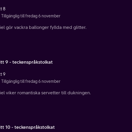
t 8
Tillgänglig till fredag 6 november
el gör vackra ballonger fyllda med glitter.
tt 9 - teckenspråkstolkat
t 9
Tillgänglig till fredag 6 november
el viker romantiska servetter till dukningen.
tt 10 - teckenspråkstolkat