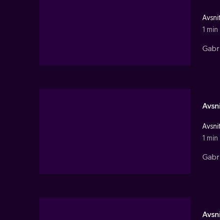
Avsnit
1 min
Gabri
Avsni
Avsnit
1 min
Gabri
Avsni