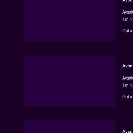
Avsnit
1 min
Gabri
Avsni
Avsnit
1 min
Gabri
Avsni