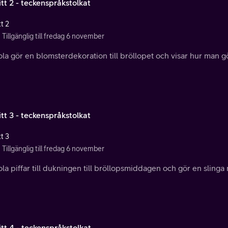
tt 2 - teckenspråkstolkat
t 2
Tillgänglig till fredag 6 november
la gör en blomsterdekoration till bröllopet och visar hur man gö
tt 3 - teckenspråkstolkat
t 3
Tillgänglig till fredag 6 november
la piffar till dukningen till bröllopsmiddagen och gör en slinga
tt 4 - teckenspråkstolkat