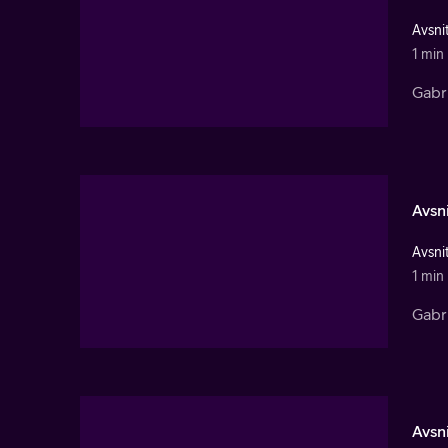
Avsnit
1 min
Gabri
Avsni
Avsnit
1 min
Gabri
Avsni