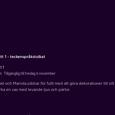
tt 1 - teckenspråkstolkat
t 1
n
Tillgänglig till fredag 6 november
el och Mariola jobbar för fullt med att göra dekorationer till sitt
erka en vas med levande ljus och pärlor.