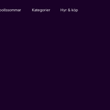
bollssommar
Kategorier
Hyr & köp