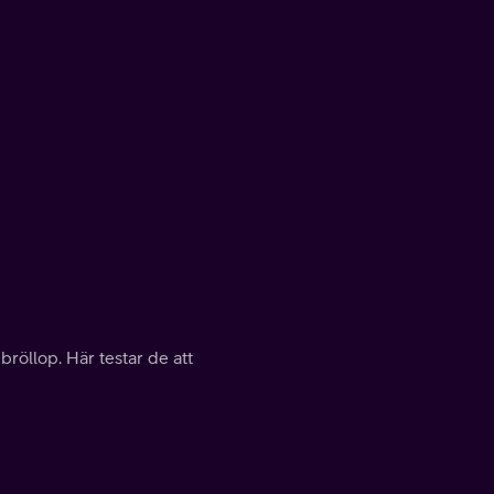
 bröllop. Här testar de att