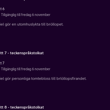
t 6
Tillgänglig till fredag 6 november
el gör en utomhuslykta till bröllopet.
tt 7 - teckenspråkstolkat
t 7
Tillgänglig till fredag 6 november
el gör personliga tomtebloss till brlöllopsfirandet.
tt 8 - teckenspråkstolkat