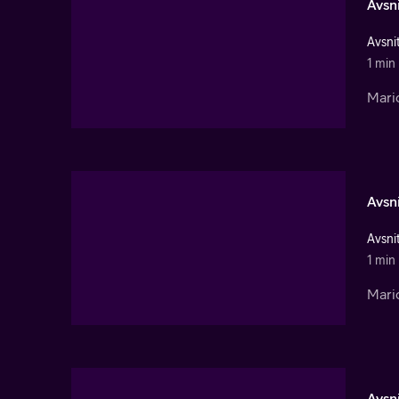
Avsni
Avsnit
1 min
Mario
Avsni
Avsnit
1 min
Mario
Avsni