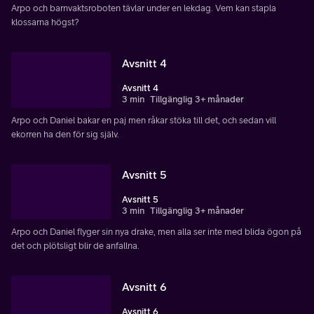
Arpo och barnvaktsroboten tävlar under en lekdag. Vem kan stapla
klossarna högst?
Avsnitt 4
Avsnitt 4
3 min
Tillgänglig 3+ månader
Arpo och Daniel bakar en paj men råkar stöka till det, och sedan vill
ekorren ha den för sig själv.
Avsnitt 5
Avsnitt 5
3 min
Tillgänglig 3+ månader
Arpo och Daniel flyger sin nya drake, men alla ser inte med blida ögon på
det och plötsligt blir de anfallna.
Avsnitt 6
Avsnitt 6