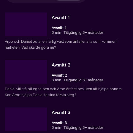
Avsnitt 1
Avsnitt 1
3 min
Tillgänglig 3+ månader
Arpo och Daniel odlar en farlig växt som anfaller alla som kommer i
närheten. Vad ska de göra nu?
Avsnitt 2
Avsnitt 2
3 min
Tillgänglig 3+ månader
Daniel vill stå på egna ben och Arpo är fast besluten att hjälpa honom.
Kan Arpo hjälpa Daniel ta sina första steg?
Avsnitt 3
Avsnitt 3
3 min
Tillgänglig 3+ månader