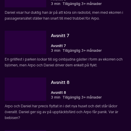
3 min
Tillgänglig 3+ månader
Daniel visar hur duktig han är på att köra sin radiobil, men med ekorren i
passagerarsätet ställer han snart till med trubbel för Arpo.
Avsnitt 7
Avsnitt 7
3 min
Tillgänglig 3+ månader
En grillfest i parken lockar till sig oinbjudna gäster i form av ekorren och
björnen, men Arpo och Daniel driver dem enkelt på flykt.
Avsnitt 8
Avsnitt 8
3 min
Tillgänglig 3+ månader
Arpo och Daniel har precis flyttat in i det nya huset och det står lådor
överallt. Daniel ger sig av på upptäcktsfärd och Arpo får panik. Var är
bebisen?