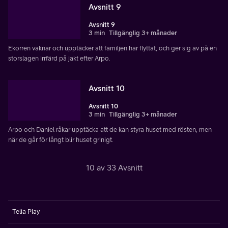
Avsnitt 9
Avsnitt 9
3 min
Tillgänglig 3+ månader
Ekorren vaknar och upptäcker att familjen har flyttat, och ger sig av på en
storslagen irrfärd på jakt efter Arpo.
Avsnitt 10
Avsnitt 10
3 min
Tillgänglig 3+ månader
Arpo och Daniel råkar upptäcka att de kan styra huset med rösten, men
när de går för långt blir huset grinigt.
10 av 33 Avsnitt
Telia Play