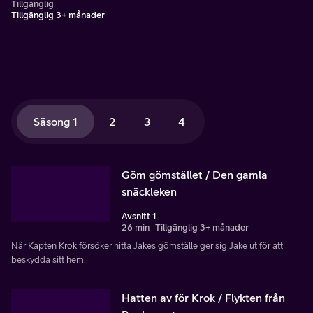
Tillgänglig
Tillgänglig 3+ månader
Säsong 1
2
3
4
Göm gömstället / Den gamla
snäckleken
Avsnitt 1
26 min
Tillgänglig 3+ månader
När Kapten Krok försöker hitta Jakes gömställe ger sig Jake ut för att
beskydda sitt hem.
Hatten av för Krok / Flykten från