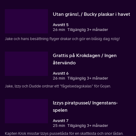
Utan gräns!, / Bucky plaskar i havet
Avsnitt 5
26 min
Tillgänglig 3+ månader
Jake och hans besättning flyger drakar och gör en blåsig dag rolig!
Grattis på Krokdagen / Ingen
återvändo
Avsnitt 6
26 min
Tillgänglig 3+ månader
Jake, Izzy och Dudde ordnar ett "fågelsedagskalas" för Gojan.
Izzys piratpussel/ Ingenstans-
spelen
Avsnitt 7
25 min
Tillgänglig 3+ månader
Kapten Krok misstar Izzys pussellåda för en skattkista och snor lådan.