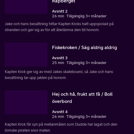
Rapberget
Avsnitt 2
26 min
Tillgänglig 3+ månader
Jake och hans besättning hittar Kapten Kroks hatt uppspolad på
stranden och ger sig av för att återlämna den till honom.
Fiskekroken / Säg aldrig aldrig
Avsnitt 3
25 min
Tillgänglig 3+ månader
Kapten Krok ger sig av med Jakes skateboard, så Jake och hans
besättning tar upp jakten på honom.
Hej och hå, frukt att få / Boll
överbord
Avsnitt 4
26 min
Tillgänglig 3+ månader
Kapten Krok får syn på mellanmålen som Dudde har lagat och den
lömske piraten snor maten.