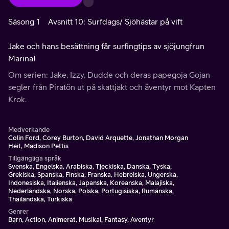
Säsong 1
Avsnitt 10: Surfdags/ Sjöhästar på vift
Jake och hans besättning får surfingtips av sjöjungfrun
Marina!
Om serien: Jake, Izzy, Dudde och deras papegoja Gojan
segler från Piratön ut på skattjakt och äventyr mot Kapten
Krok.
Medverkande
Colin Ford, Corey Burton, David Arquette, Jonathan Morgan
Heit, Madison Pettis
Tillgängliga språk
Svenska, Engelska, Arabiska, Tjeckiska, Danska, Tyska,
Grekiska, Spanska, Finska, Franska, Hebreiska, Ungerska,
Indonesiska, Italienska, Japanska, Koreanska, Malajiska,
Nederländska, Norska, Polska, Portugisiska, Rumänska,
Thailändska, Turkiska
Genrer
Barn, Action, Animerat, Musikal, Fantasy, Äventyr