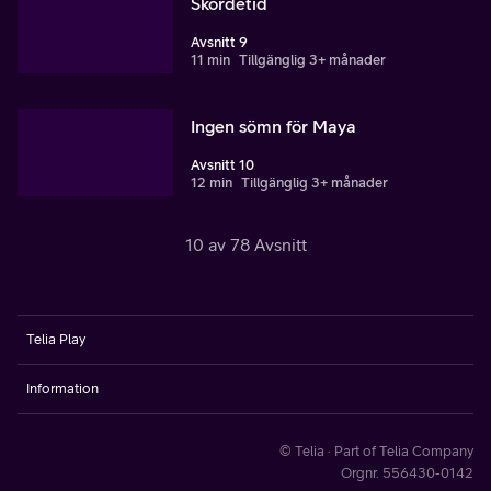
Skördetid
Avsnitt 9
11 min
Tillgänglig 3+ månader
Ingen sömn för Maya
Avsnitt 10
12 min
Tillgänglig 3+ månader
10 av 78 Avsnitt
Telia Play
Information
© Telia · Part of Telia Company
Orgnr. 556430-0142