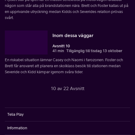
någon som står alla på brandstationen nära. Brett och Foster kallas ut på
en upprivande utryckning medan Kidds och Severides relation prövas
svårt.
Inom dessa väggar
Avsnitt 10
41 min
Tillgänglig till tisdag 13 oktober
En riskabel situation lämnar Casey och Naomi i farozonen. Foster och
Brett får ansvaret att planera en skolklass besök till stationen medan
Severide och Kidd kämpar igenom svåra tider.
10 av 22 Avsnitt
Telia Play
Information