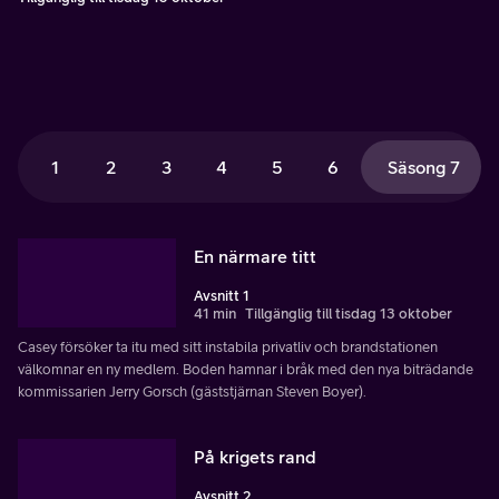
1
2
3
4
5
6
Säsong 7
En närmare titt
Avsnitt 1
41 min
Tillgänglig till tisdag 13 oktober
Casey försöker ta itu med sitt instabila privatliv och brandstationen
välkomnar en ny medlem. Boden hamnar i bråk med den nya biträdande
kommissarien Jerry Gorsch (gäststjärnan Steven Boyer).
På krigets rand
Avsnitt 2