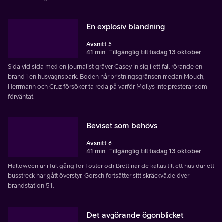
En explosiv blandning
Avsnitt 5
41 min
Tillgänglig till tisdag 13 oktober
Sida vid sida med en journalist gräver Casey in sig i ett fall rörande en
brand i en husvagnspark. Boden når bristningsgränsen medan Mouch,
Herrmann och Cruz försöker ta reda på varför Mollys inte presterar som
förväntat.
Beviset som behövs
Avsnitt 6
41 min
Tillgänglig till tisdag 13 oktober
Halloween är i full gång för Foster och Brett när de kallas till ett hus där ett
busstreck har gått överstyr. Gorsch fortsätter sitt skräckvälde över
brandstation 51.
Det avgörande ögonblicket