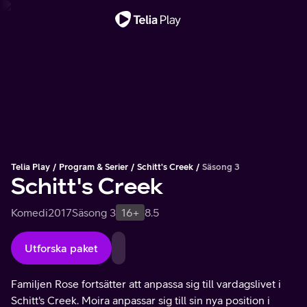
Viktigt meddelande
Telia Play
Program & Serier
Schitt's Creek
Säsong 3
Schitt's Creek
Komedi
2017
Säsong 3
16+
8.5
Utforska paket
Familjen Rose fortsätter att anpassa sig till vardagslivet i
Schitt's Creek. Moira anpassar sig till sin nya position i