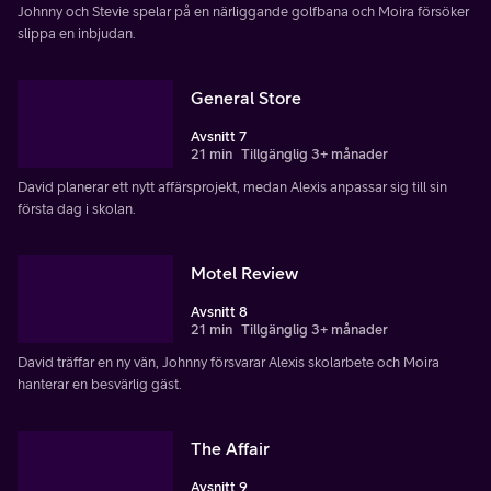
Johnny och Stevie spelar på en närliggande golfbana och Moira försöker
slippa en inbjudan.
General Store
Avsnitt 7
21 min
Tillgänglig 3+ månader
David planerar ett nytt affärsprojekt, medan Alexis anpassar sig till sin
första dag i skolan.
Motel Review
Avsnitt 8
21 min
Tillgänglig 3+ månader
David träffar en ny vän, Johnny försvarar Alexis skolarbete och Moira
hanterar en besvärlig gäst.
The Affair
Avsnitt 9