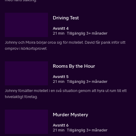
Driving Test
Avsnitt 4
21 min
Tillgänglig 3+ månader
Johnny och Moira börjar oroa sig för motellet. David får panik inför sitt
omprov i körkortsprovet.
Rooms By the Hour
Avsnitt 5
21 min
Tillgänglig 3+ månader
Johnny försätter motellet i en svå situation genom att hyra ut rum till ett
tvivelaktigt företag.
Murder Mystery
Avsnitt 6
21 min
Tillgänglig 3+ månader