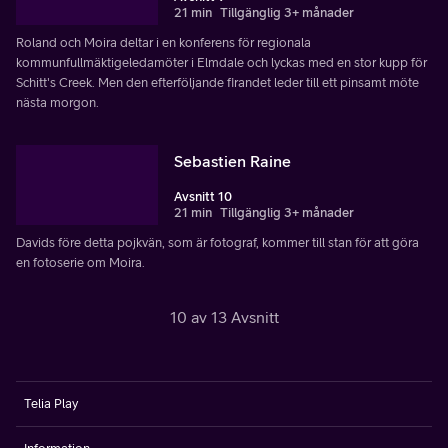
21 min
Tillgänglig 3+ månader
Roland och Moira deltar i en konferens för regionala
kommunfullmäktigeledamöter i Elmdale och lyckas med en stor kupp för
Schitt's Creek. Men den efterföljande firandet leder till ett pinsamt möte
nästa morgon.
Sebastien Raine
Avsnitt 10
21 min
Tillgänglig 3+ månader
Davids före detta pojkvän, som är fotograf, kommer till stan för att göra
en fotoserie om Moira.
10 av 13 Avsnitt
Telia Play