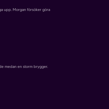
gga upp. Morgan försöker göra
nde medan en storm brygger.