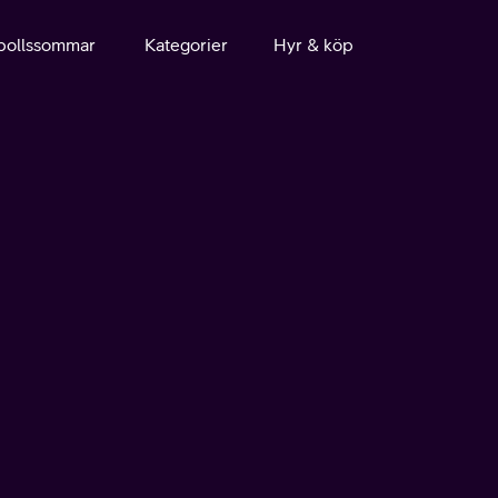
bollssommar
Kategorier
Hyr & köp