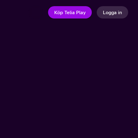
Köp Telia Play
Logga in