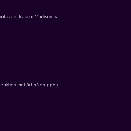
 hotas det liv som Madison har
ndaktion tar hårt på gruppen.