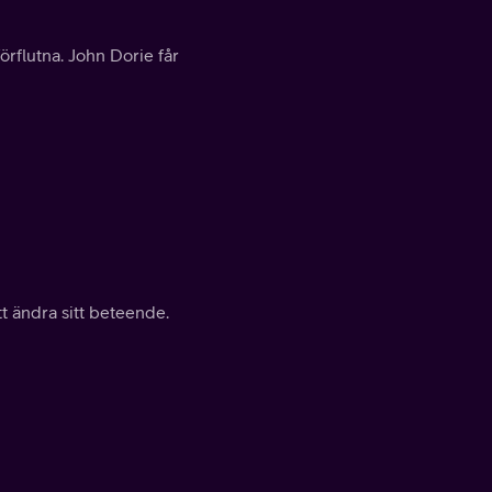
rflutna. John Dorie får
t ändra sitt beteende.