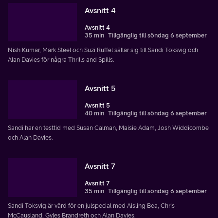
Avsnitt 4
Avsnitt 4
35 min
Tillgänglig till söndag 6 september
Nish Kumar, Mark Steel och Suzi Ruffel sällar sig till Sandi Toksvig och
Alan Davies för några Thrills and Spills.
Avsnitt 5
Avsnitt 5
40 min
Tillgänglig till söndag 6 september
Sandi har en testtid med Susan Calman, Maisie Adam, Josh Widdicombe
och Alan Davies.
Avsnitt 7
Avsnitt 7
35 min
Tillgänglig till söndag 6 september
Sandi Toksvig är värd för en julspecial med Aisling Bea, Chris
McCausland, Gyles Brandreth och Alan Davies.