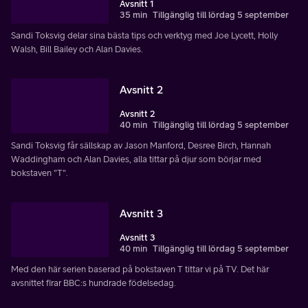
Avsnitt 1
35 min
Tillgänglig till lördag 5 september
Sandi Toksvig delar sina bästa tips och verktyg med Joe Lycett, Holly
Walsh, Bill Bailey och Alan Davies.
Avsnitt 2
Avsnitt 2
40 min
Tillgänglig till lördag 5 september
Sandi Toksvig får sällskap av Jason Manford, Desree Birch, Hannah
Waddingham och Alan Davies, alla tittar på djur som börjar med
bokstaven "T".
Avsnitt 3
Avsnitt 3
40 min
Tillgänglig till lördag 5 september
Med den här serien baserad på bokstaven T tittar vi på TV. Det här
avsnittet firar BBC:s hundrade födelsedag.