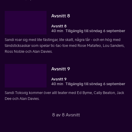
Avsnitt 8
Avsnitt 8
40 min
Tillgänglig till söndag 6 september
Sandi roar sig med lite fästingar, lite skatt, några tår - och en hög med
tändsticksaskar som spelar tic-tac-toe med Rose Matafeo, Lou Sanders,
Ross Noble och Alan Davies.
Avsnitt 9
Avsnitt 9
40 min
Tillgänglig till söndag 6 september
Sandi Toksvig kommer över allt teater med Ed Byrne, Cally Beaton, Jack
Dee och Alan Davies.
8 av 8 Avsnitt