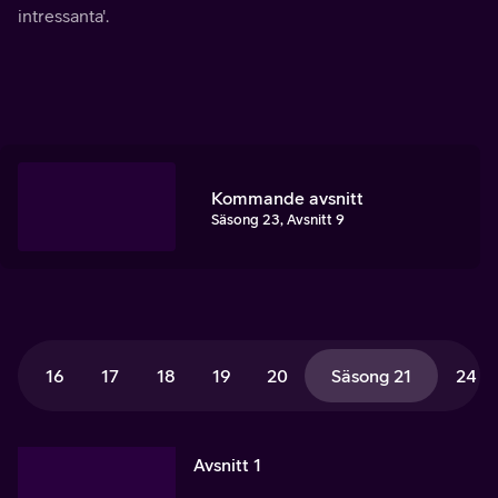
intressanta'.
Kommande avsnitt
Säsong 23, Avsnitt 9
16
17
18
19
20
Säsong 21
24
Avsnitt 1