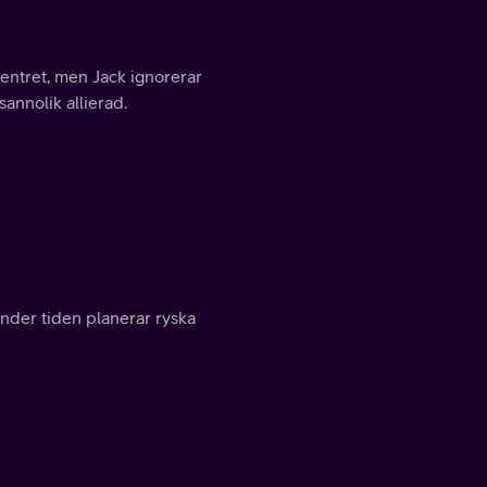
pcentret, men Jack ignorerar
sannolik allierad.
nder tiden planerar ryska