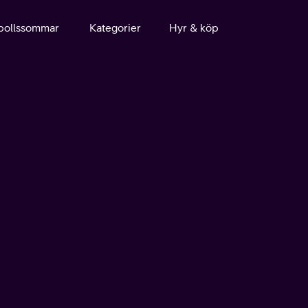
bollssommar
Kategorier
Hyr & köp