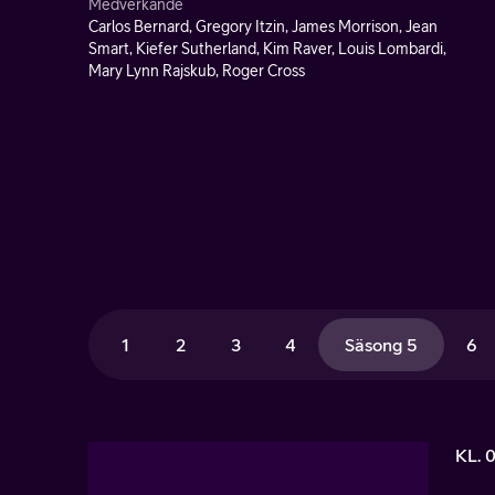
Medverkande
Carlos Bernard, Gregory Itzin, James Morrison, Jean
Smart, Kiefer Sutherland, Kim Raver, Louis Lombardi,
Mary Lynn Rajskub, Roger Cross
1
2
3
4
Säsong 5
6
KL. 