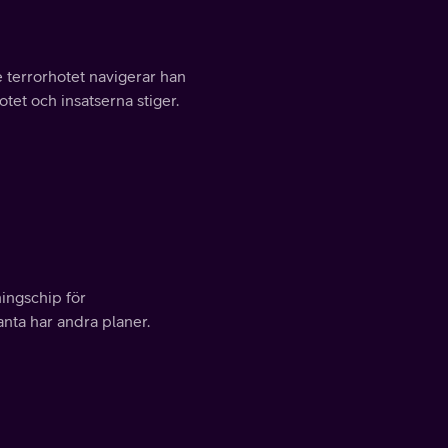
 terrorhotet navigerar han
tet och insatserna stiger.
ingschip för
tanta har andra planer.