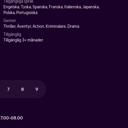
Tillgängliga språk
Engelska, Tyska, Spanska, Franska, Italienska, Japanska,
Polska, Portugisiska
Genrer
Thriller, Äventyr, Action, Kriminalare, Drama
Tillgänglig
Tillgänglig 3+ månader
7
8
9
07.00-08.00