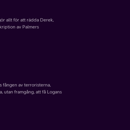
r allt för att rädda Derek,
skription av Palmers
fången av terroristerna,
a, utan framgång, att få Logans