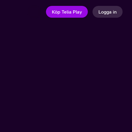
Köp Telia Play
Logga in