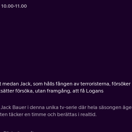
 10.00-11.00
medan Jack, som hålls fången av terroristerna, försöker
sätter försöka, utan framgång, att få Logans
 Jack Bauer i denna unika tv-serie där hela säsongen äge
ten täcker en timme och berättas i realtid.