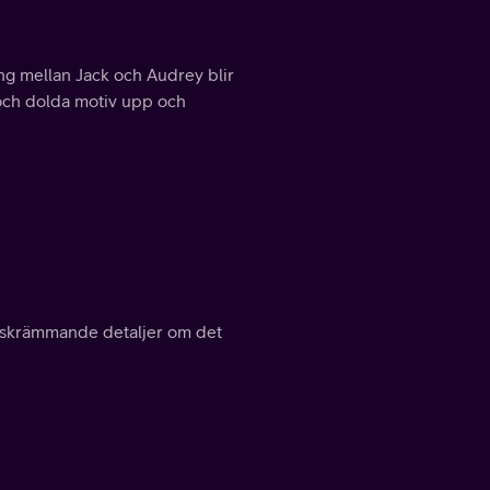
ng mellan Jack och Audrey blir
 och dolda motiv upp och
as skrämmande detaljer om det