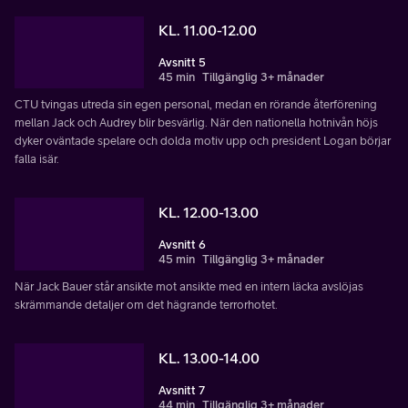
KL. 11.00-12.00
Avsnitt 5
45 min
Tillgänglig 3+ månader
CTU tvingas utreda sin egen personal, medan en rörande återförening
mellan Jack och Audrey blir besvärlig. När den nationella hotnivån höjs
dyker oväntade spelare och dolda motiv upp och president Logan börjar
falla isär.
KL. 12.00-13.00
Avsnitt 6
45 min
Tillgänglig 3+ månader
När Jack Bauer står ansikte mot ansikte med en intern läcka avslöjas
skrämmande detaljer om det hägrande terrorhotet.
KL. 13.00-14.00
Avsnitt 7
44 min
Tillgänglig 3+ månader