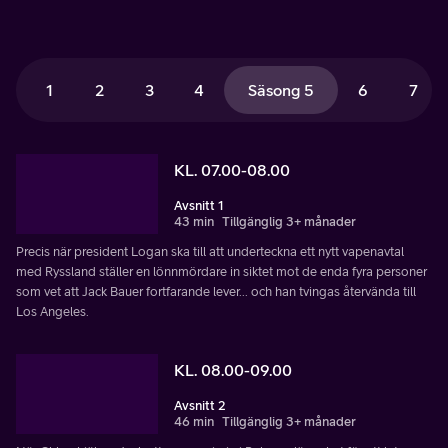
1
2
3
4
Säsong 5
6
7
KL. 07.00-08.00
Avsnitt 1
43 min
Tillgänglig 3+ månader
Precis när president Logan ska till att underteckna ett nytt vapenavtal
med Ryssland ställer en lönnmördare in siktet mot de enda fyra personer
som vet att Jack Bauer fortfarande lever... och han tvingas återvända till
Los Angeles.
KL. 08.00-09.00
Avsnitt 2
46 min
Tillgänglig 3+ månader