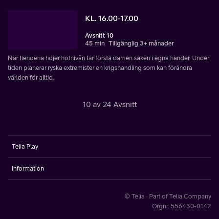
KL. 16.00-17.00
Avsnitt 10
45 min
Tillgänglig 3+ månader
När fiendena höjer hotnivån tar första damen saken i egna händer. Under
tiden planerar ryska extremister en krigshandling som kan förändra
världen för alltid.
10 av 24 Avsnitt
Telia Play
Information
© Telia · Part of Telia Company
Orgnr. 556430-0142