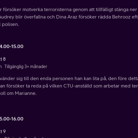
 försöker motverka terroristerna genom att tillfälligt stänga ner
udrey blir överfallna och Dina Araz försöker rädda Behrooz eft
ll polisen.
14.00-15.00
t 8
n
Tillgänglig 3+ månader
 vänder sig till den enda personen han kan lita på, den före de
an försöker ta reda på vilken CTU-anställd som arbetar med terr
coll om Marianne.
15.00-16.00
t 9