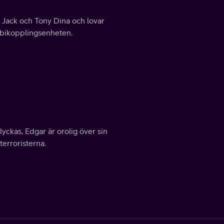
 Jack och Tony Dina och lovar
örbikopplingsenheten.
 lyckas, Edgar är orolig över sin
terroristerna.