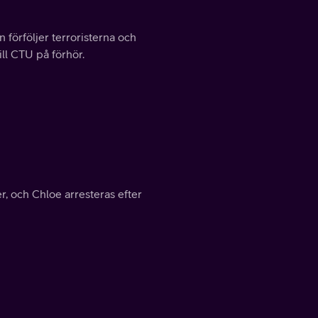
n förföljer terroristerna och
ill CTU på förhör.
r, och Chloe arresteras efter