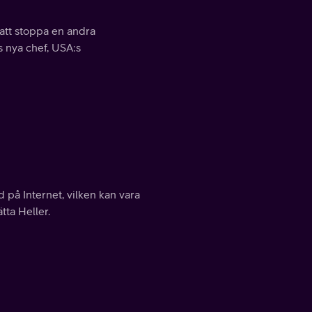
att stoppa en andra
ns nya chef, USA:s
på Internet, vilken kan vara
tta Heller.