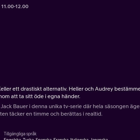
 11.00-12.00
eller ett drastiskt alternativ. Heller och Audrey bestämm
nom att ta sitt öde i egna händer.
 Jack Bauer i denna unika tv-serie där hela säsongen äge
ten täcker en timme och berättas i realtid.
Tillgängliga språk