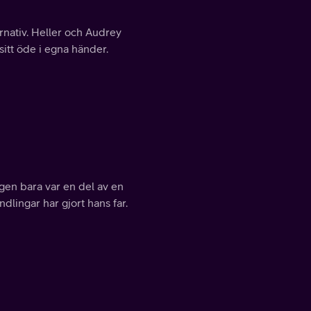
ernativ. Heller och Audrey
sitt öde i egna händer.
gen bara var en del av en
dlingar har gjort hans far.