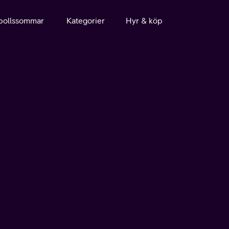
bollssommar
Kategorier
Hyr & köp