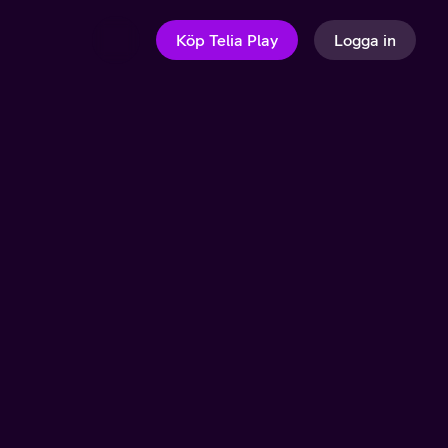
Köp Telia Play
Logga in