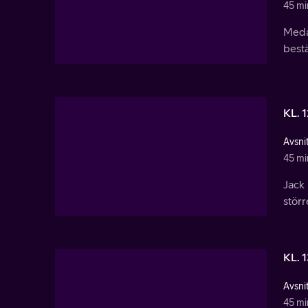
45 mi
Medan
bestä
KL. 
Avsnit
45 mi
Jack 
störr
KL. 
Avsnit
45 mi