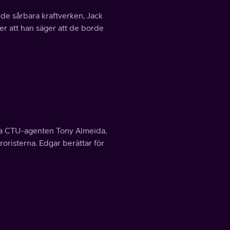
 de sårbara kraftverken, Jack
er att han säger att de borde
tta CTU-agenten Tony Almeida,
oristerna. Edgar berättar för