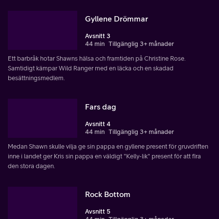
Gyllene Drömmar
Avsnitt 3
44 min
Tillgänglig 3+ månader
Ett barbråk hotar Shawns hälsa och framtiden på Christine Rose.
Samtidigt kämpar Wild Ranger med en läcka och en skadad
besättningsmedlem.
Fars dag
Avsnitt 4
44 min
Tillgänglig 3+ månader
Medan Shawn skulle vilja ge sin pappa en gyllene present för gruvdriften
inne i landet ger Kris sin pappa en väldigt "Kelly-lik" present för att fira
den stora dagen.
Rock Bottom
Avsnitt 5