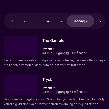
1
2
3
4
5
Säsong 6
9
The Gamble
Avsnitt 1
44 min
Tillgänglig 3+ månader
Under sommaren satsar guldgrävarna på ny teknik, nya gruvlotter och nya
möjligheter. Vernon är dessutom på jakt efter ett nytt skepp.
Tryck
Avsnitt 2
44 min
Tillgänglig 3+ månader
Säsongen har dragit igång och Shawn tar hjälp av familjen. Familjen Kelly
vänjer sig vid sina nya gruvlotter och en nykomling ger sig in i striden.