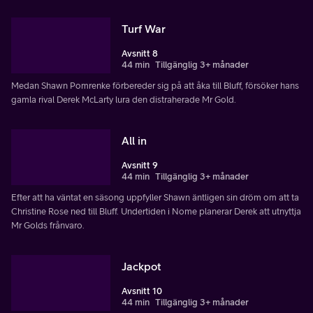
Turf War
Avsnitt 8
44 min
Tillgänglig 3+ månader
Medan Shawn Pomrenke förbereder sig på att åka till Bluff, försöker hans
gamla rival Derek McLarty lura den distraherade Mr Gold.
All in
Avsnitt 9
44 min
Tillgänglig 3+ månader
Efter att ha väntat en säsong uppfyller Shawn äntligen sin dröm om att ta
Christine Rose ned till Bluff. Undertiden i Nome planerar Derek att utnyttja
Mr Golds frånvaro.
Jackpot
Avsnitt 10
44 min
Tillgänglig 3+ månader