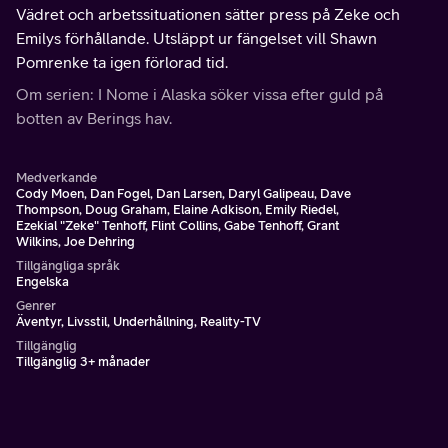
Vädret och arbetssituationen sätter press på Zeke och
Emilys förhållande. Utsläppt ur fängelset vill Shawn
Pomrenke ta igen förlorad tid.
Om serien: I Nome i Alaska söker vissa efter guld på
botten av Berings hav.
Medverkande
Cody Moen, Dan Fogel, Dan Larsen, Daryl Galipeau, Dave
Thompson, Doug Graham, Elaine Adkison, Emily Riedel,
Ezekial "Zeke" Tenhoff, Flint Collins, Gabe Tenhoff, Grant
Wilkins, Joe Dehring
Tillgängliga språk
Engelska
Genrer
Äventyr, Livsstil, Underhållning, Reality-TV
Tillgänglig
Tillgänglig 3+ månader