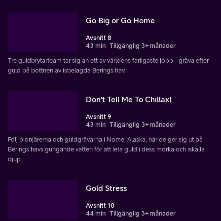
Go Big or Go Home
Avsnitt 8
43 min
Tillgänglig 3+ månader
Tre guldbrytarteam tar sig an ett av världens farligaste jobb - gräva efter
guld på bottnen av isbelagda Berings hav.
Don't Tell Me To Chillax!
Avsnitt 9
43 min
Tillgänglig 3+ månader
Följ pionjärerna och guldgrävarna i Nome, Alaska, när de ger sig ut på
Berings havs gungande vatten för att leta guld i dess mörka och iskalla
djup.
Gold Stress
Avsnitt 10
44 min
Tillgänglig 3+ månader