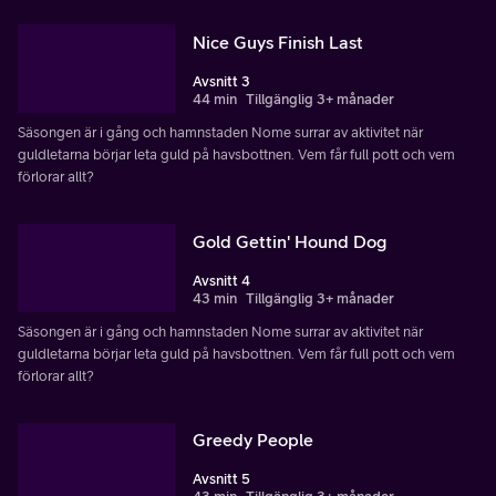
Nice Guys Finish Last
Avsnitt 3
44 min
Tillgänglig 3+ månader
Säsongen är i gång och hamnstaden Nome surrar av aktivitet när
guldletarna börjar leta guld på havsbottnen. Vem får full pott och vem
förlorar allt?
Gold Gettin' Hound Dog
Avsnitt 4
43 min
Tillgänglig 3+ månader
Säsongen är i gång och hamnstaden Nome surrar av aktivitet när
guldletarna börjar leta guld på havsbottnen. Vem får full pott och vem
förlorar allt?
Greedy People
Avsnitt 5