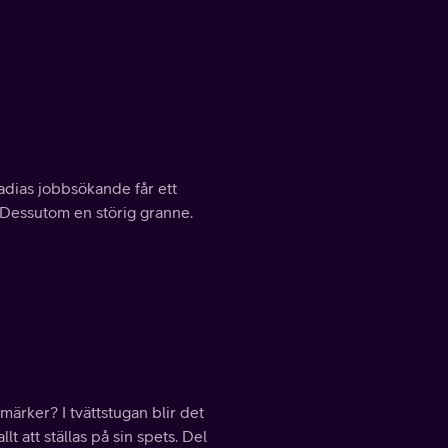
adias jobbsökande får ett
. Dessutom en störig granne.
märker? I tvättstugan blir det
 att ställas på sin spets. Del