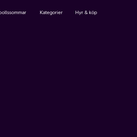
bollssommar
Kategorier
Hyr & köp