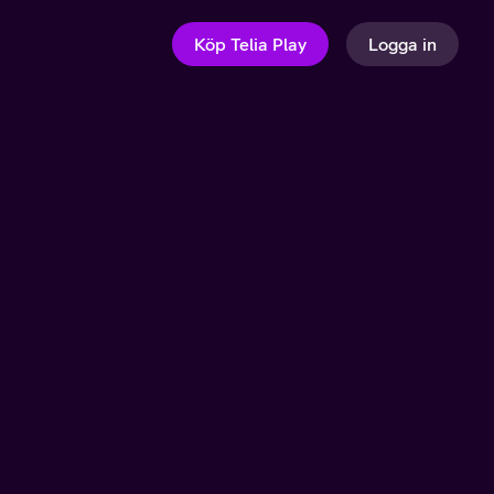
Köp Telia Play
Logga in