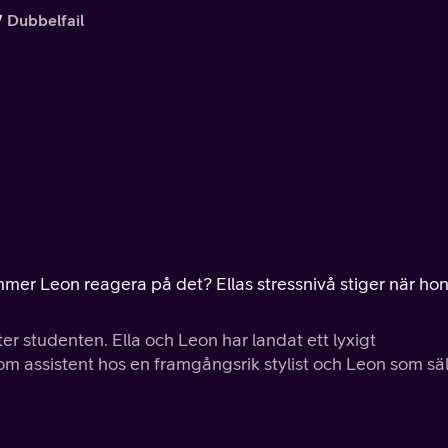
Dubbelfail
kommer Leon reagera på det? Ellas stressnivå stiger när ho
er studenten. Ella och Leon har landat ett lyxigt
om assistent hos en framgångsrik stylist och Leon som säl