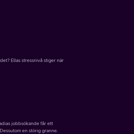
det? Ellas stressnivå stiger när
adias jobbsökande får ett
. Dessutom en störig granne.