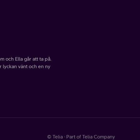
 och Ella går att ta på.
ar lyckan vänt och en ny
© Telia · Part of Telia Company