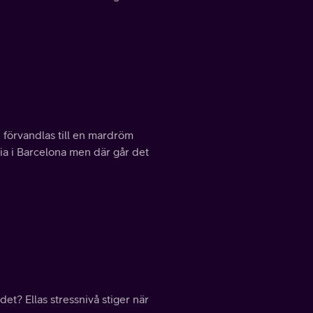
n förvandlas till en mardröm
ia i Barcelona men där går det
det? Ellas stressnivå stiger när