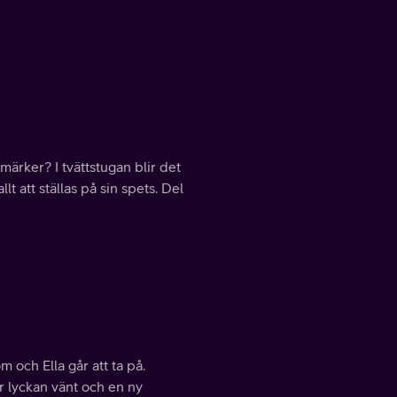
märker? I tvättstugan blir det
 att ställas på sin spets. Del
 och Ella går att ta på.
ar lyckan vänt och en ny