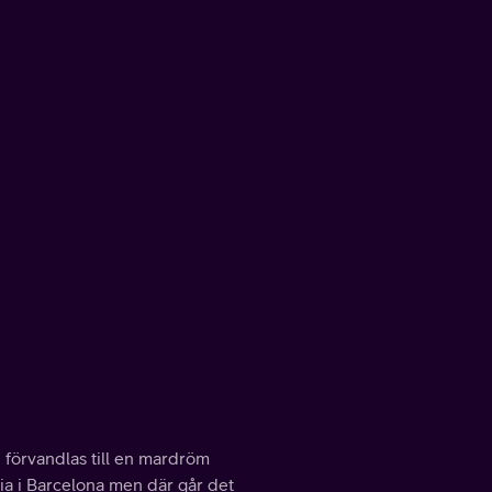
n förvandlas till en mardröm
ia i Barcelona men där går det