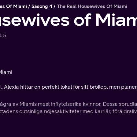
es Of Miami
Säsong 4
The Real Housewives Of Miami
sewives of Mia
4.5
Miami
Alexia hittar en perfekt lokal för sitt bröllop, men plane
några av Miamis mest inflytelserika kvinnor. Dessa sprud
adens outsinliga nöjesaktiviteter med karriär, föräldraliv