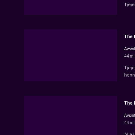
Tjeje
The 
Avsnit
44 mi
Tjej
henne
The 
Avsnit
44 mi
Alla 