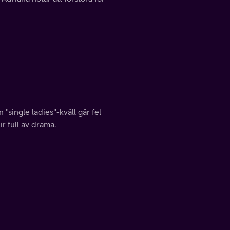
"single ladies"-kväll går fel
r full av drama.