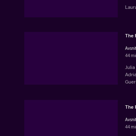
Laura
The 
Avsnit
44 mi
Julia
Adria
Guer
The 
Avsnit
44 mi