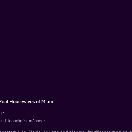
Real Housewives of Miami
t 1
n
Tillgänglig 3+ månader