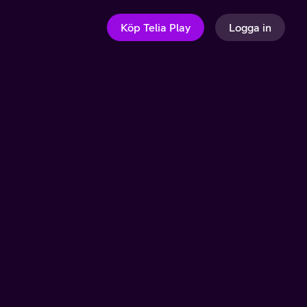
Köp Telia Play
Logga in