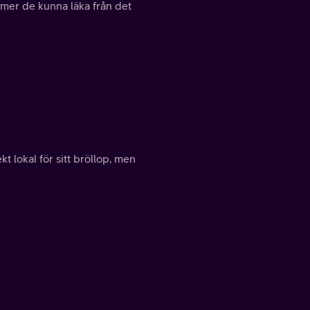
ommer de kunna läka från det
t lokal för sitt bröllop, men