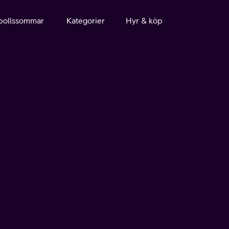
bollssommar
Kategorier
Hyr & köp