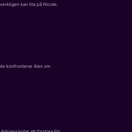
 verkligen kan lita på Nicole.
ole konfronterar Alex om
 Adriana hotar att förstöra för