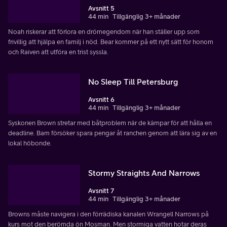
Avsnitt 5
44 min
Tillgänglig 3+ månader
Noah riskerar att förlora en drömegendom när han ställer upp som
frivillig att hjälpa en familj i nöd. Bear kommer på ett nytt sätt för honom
och Raiven att utföra en trist syssla.
No Sleep Till Petersburg
Avsnitt 6
44 min
Tillgänglig 3+ månader
Syskonen Brown stretar med båtproblem när de kämpar för att hålla en
deadline. Bam försöker spara pengar åt ranchen genom att lära sig av en
lokal höbonde.
Stormy Straights And Narrows
Avsnitt 7
44 min
Tillgänglig 3+ månader
Browns måste navigera i den förrädiska kanalen Wrangell Narrows på
kurs mot den berömda ön Mosman. Men stormiga vatten hotar deras