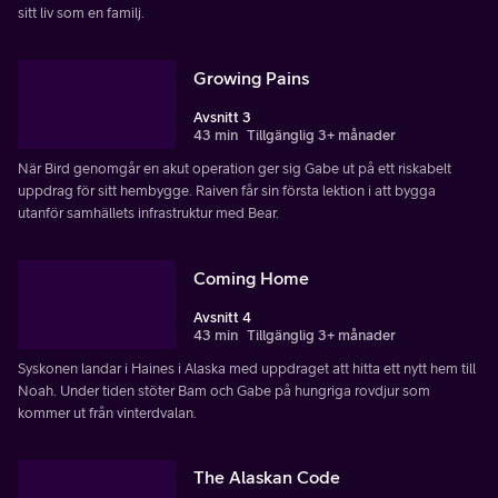
sitt liv som en familj.
Growing Pains
Avsnitt 3
43 min
Tillgänglig 3+ månader
När Bird genomgår en akut operation ger sig Gabe ut på ett riskabelt
uppdrag för sitt hembygge. Raiven får sin första lektion i att bygga
utanför samhällets infrastruktur med Bear.
Coming Home
Avsnitt 4
43 min
Tillgänglig 3+ månader
Syskonen landar i Haines i Alaska med uppdraget att hitta ett nytt hem till
Noah. Under tiden stöter Bam och Gabe på hungriga rovdjur som
kommer ut från vinterdvalan.
The Alaskan Code