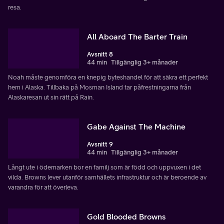
resa.
All Aboard The Barter Train
Avsnitt 8
44 min
Tillgänglig 3+ månader
Noah måste genomföra en knepig byteshandel för att säkra ett perfekt
hem i Alaska. Tillbaka på Mosman Island tar påfrestningarna från
Alaskaresan ut sin rätt på Rain.
Gabe Against The Machine
Avsnitt 9
44 min
Tillgänglig 3+ månader
Långt ute i ödemarken bor en familj som är född och uppvuxen i det
vilda. Browns lever utanför samhällets infrastruktur och är beroende av
varandra för att överleva.
Gold Blooded Browns