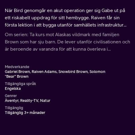
När Bird genomgår en akut operation ger sig Gabe ut på
ett riskabelt uppdrag för sitt hembygge. Raiven får sin
första lektion i att bygga utanför samhällets infrastruktur
med Bear.
Om serien: Ta kurs mot Alaskas vildmark med familjen
Brown som har sju barn. De lever utanför civilisationen och
är beroende av varandra för att kunna överleva i
ödemarken.
Medverkande
Gabriel Brown, Raiven Adams, Snowbird Brown, Solomon
"Bear" Brown
Tillgängliga språk
Engelska
Genrer
Äventyr, Reality-TV, Natur
Tillgänglig
Tillgänglig 3+ månader