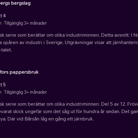
ergs bergslag
t 4
n
Tillgänglig 3+ månader
k serie som berättar om olika industriminnen. Detta avsnitt: I 
a spåren av industri i Sverige. Utgrävningar visar att järnhante
talet.
ifors pappersbruk
t 5
n
Tillgänglig 3+ månader
k serie som berättar om olika industriminnen. Del 5 av 12. Fröv
varat skick ungefär som det såg ut för hundra år sedan. Det gamla
ya. Där vid Bårsån låg en gång ett järnbruk.