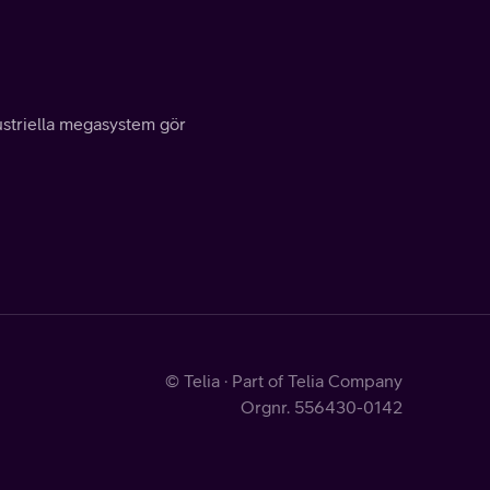
ustriella megasystem gör
© Telia · Part of Telia Company
Orgnr. 556430-0142