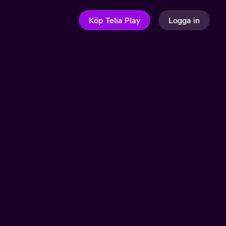
Köp Telia Play
Logga in