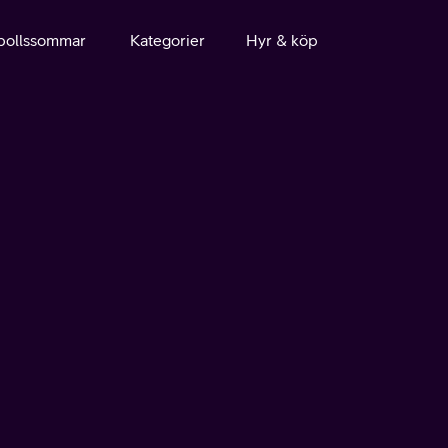
bollssommar
Kategorier
Hyr & köp