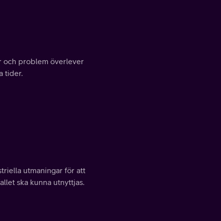
er och problem överlever
 tider.
triella utmaningar för att
allet ska kunna utnyttjas.