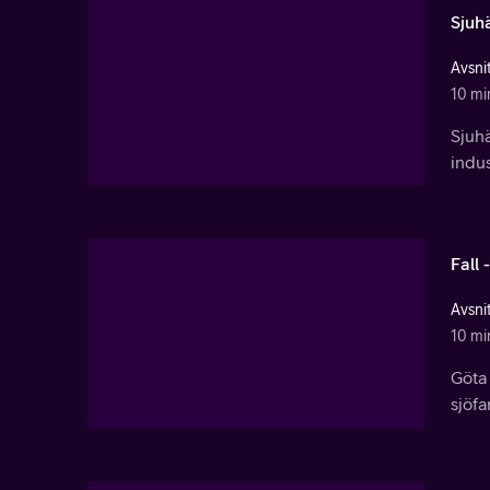
Sjuh
Avsnit
10 mi
Sjuhä
indus
Fall 
Avsnit
10 mi
Göta 
sjöfa