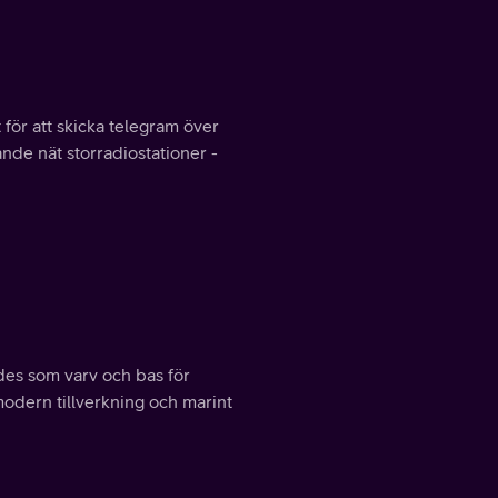
för att skicka telegram över
nde nät storradiostationer -
des som varv och bas för
 modern tillverkning och marint