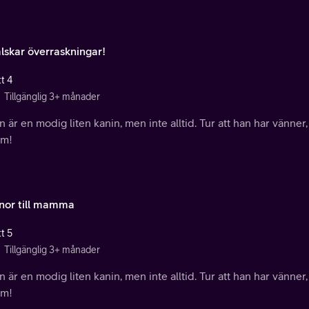
älskar överraskningar!
t 4
Tillgänglig 3+ månader
 är en modig liten kanin, men inte alltid. Tur att han har vänner,
m!
rnor till mamma
t 5
Tillgänglig 3+ månader
 är en modig liten kanin, men inte alltid. Tur att han har vänner,
m!