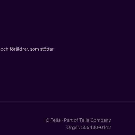
 och föräldrar, som stöttar
© Telia · Part of Telia Company
Orgnr. 556430-0142