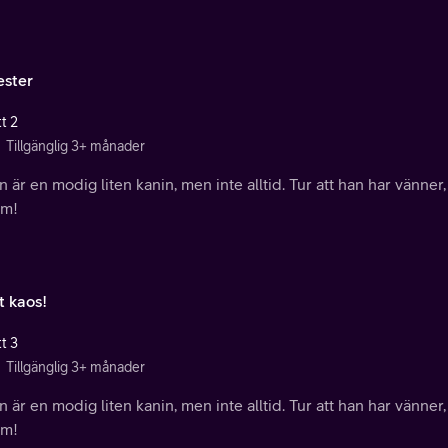
ster
t 2
Tillgänglig 3+ månader
 är en modig liten kanin, men inte alltid. Tur att han har vänner,
m!
t kaos!
t 3
Tillgänglig 3+ månader
 är en modig liten kanin, men inte alltid. Tur att han har vänner,
m!