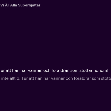
Vi Är Alla Superhjältar
Tur att han har vänner, och föräldrar, som stöttar honom!
nte alltid. Tur att han har vänner och föräldrar som stött