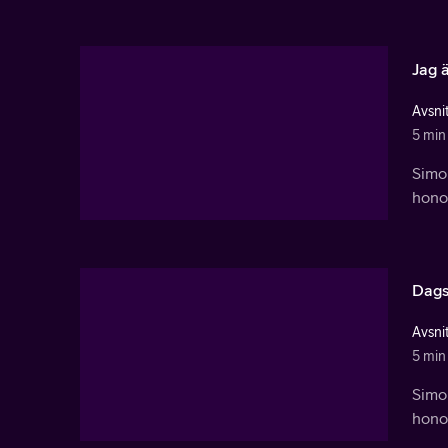
Jag ä
Avsnit
5 min
Simon
hono
Dags 
Avsnit
5 min
Simon
hono