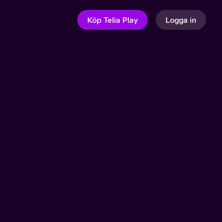
Köp Telia Play
Logga in