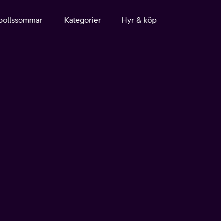
bollssommar
Kategorier
Hyr & köp