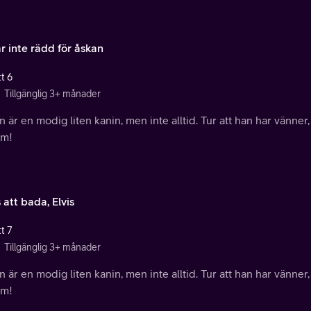
r inte rädd för åskan
t 6
Tillgänglig 3+ månader
 är en modig liten kanin, men inte alltid. Tur att han har vänner,
m!
att bada, Elvis
t 7
Tillgänglig 3+ månader
 är en modig liten kanin, men inte alltid. Tur att han har vänner,
m!