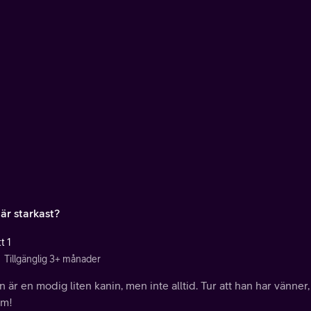
är starkast?
t 1
Tillgänglig 3+ månader
 är en modig liten kanin, men inte alltid. Tur att han har vänner,
m!