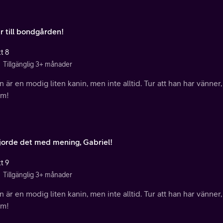
r till bondgården!
t 8
Tillgänglig 3+ månader
 är en modig liten kanin, men inte alltid. Tur att han har vänner,
m!
jorde det med mening, Gabriel!
t 9
Tillgänglig 3+ månader
 är en modig liten kanin, men inte alltid. Tur att han har vänner,
m!