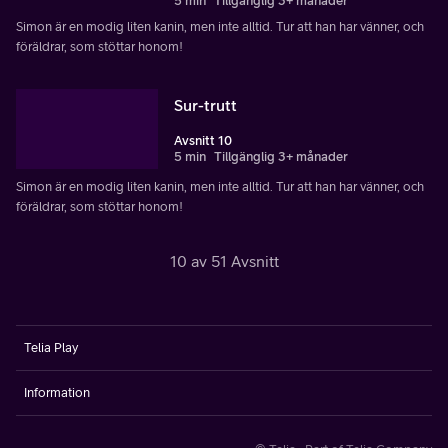
5 min
Tillgänglig 3+ månader
Simon är en modig liten kanin, men inte alltid. Tur att han har vänner, och
föräldrar, som stöttar honom!
Sur-trutt
Avsnitt 10
5 min
Tillgänglig 3+ månader
Simon är en modig liten kanin, men inte alltid. Tur att han har vänner, och
föräldrar, som stöttar honom!
10 av 51 Avsnitt
Telia Play
Information